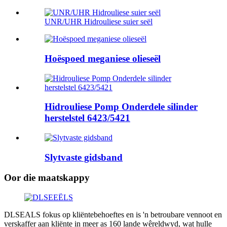
UNR/UHR Hidrouliese suier seël
Hoëspoed meganiese olieseël
Hidrouliese Pomp Onderdele silinder
herstelstel 6423/5421
Slytvaste gidsband
Oor die maatskappy
DLSEALS fokus op kliëntebehoeftes en is 'n betroubare vennoot en
verskaffer aan kliënte in meer as 160 lande wêreldwyd, wat hulle