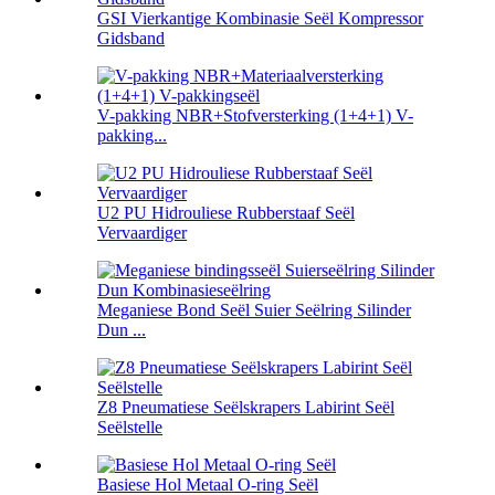
GSI Vierkantige Kombinasie Seël Kompressor
Gidsband
V-pakking NBR+Stofversterking (1+4+1) V-
pakking...
U2 PU Hidrouliese Rubberstaaf Seël
Vervaardiger
Meganiese Bond Seël Suier Seëlring Silinder
Dun ...
Z8 Pneumatiese Seëlskrapers Labirint Seël
Seëlstelle
Basiese Hol Metaal O-ring Seël