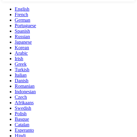
English
French
German
Portuguese
Spanish
Russian
Japanese
Korean
Arabic
Irish
Greek
Turkish
Italian
Danish
Romanian
Indonesian
Czech
Afrikaans
Swedish
Polish
Basque
Catalan
Esperanto
Hindi