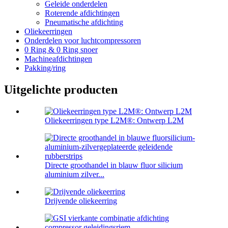
Geleide onderdelen
Roterende afdichtingen
Pneumatische afdichting
Oliekeerringen
Onderdelen voor luchtcompressoren
0 Ring & 0 Ring snoer
Machineafdichtingen
Pakking/ring
Uitgelichte producten
Oliekeerringen type L2M®: Ontwerp L2M
Directe groothandel in blauw fluor silicium
aluminium zilver...
Drijvende oliekeerring