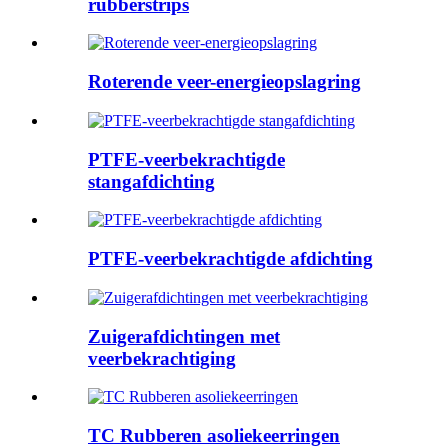
rubberstrips
Roterende veer-energieopslagring
PTFE-veerbekrachtigde
stangafdichting
PTFE-veerbekrachtigde afdichting
Zuigerafdichtingen met
veerbekrachtiging
TC Rubberen asoliekeerringen