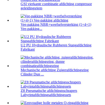
GSI vierkante combinatie afdichting compressor
geleidingsriem
Vee-pakking NBR+weefselversterking (1+4+1)
Vee-pakking...
U2 PU Hydraulische Rubberen Stangafdichting
Fabrikant
Mechanische afdichting Zuigerafdichtingsring
Cilinder Dun ...
Z8 Pneumatische afdichtingsschrapers
Labyrintafdichtingsafdichtingssets