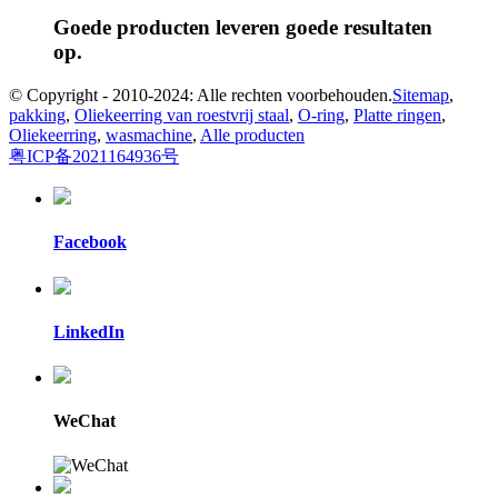
Goede producten leveren goede resultaten
op.
© Copyright - 2010-2024: Alle rechten voorbehouden.
Sitemap
,
pakking
,
Oliekeerring van roestvrij staal
,
O-ring
,
Platte ringen
,
Oliekeerring
,
wasmachine
,
Alle producten
粤ICP备2021164936号
Facebook
LinkedIn
WeChat