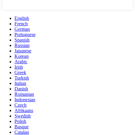
English
French
German
Portuguese
Spanish
Russian
Japanese
Korean
Arabic
Irish
Greek
Turkish
Italian
Danish
Romanian
Indonesian
Czech
Afrikaans
Swedish
Polish
Basque
Catalan