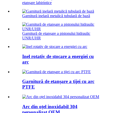
etanșare labirintice
Garnitură inelară metalică tubulară de bază
Garnitură de etanșare a pistonului hidraulic
UNR/UHR
Inel rotativ de stocare a energiei cu
arc
Garnitură de etanșare a tijei cu arc
PTFE
Arc din oțel inoxidabil 304
personalizat OEM