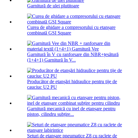
Garnitură de ulei plutitoare
Curea de ghidare a compresorului cu etanșare
combinată GSI Square
Garnitură în V cu ranforsare din NBR+țesătură
(1+4+1) Garnitură în V...
Producător de etanșări hidraulice pentru tije de
cauciuc U2 PU
Garnitură mecanică cu inel de etanșare pentru
piston, cilindru subțire...
Seturi de etanșare pneumatice Z8 cu raclete de