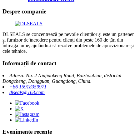
Despre companie
DLSEALS se concentrează pe nevoile clienților și este un partener
și furnizor de încredere pentru clienți din peste 160 de țări din
întreaga lume, ajutându-i să rezolve problemele de aprovizionare și
cele tehnice.
Informații de contact
Adresa: Nu. 2 Niujiaokeng Road, Baizhoubian, districtul
Dongcheng, Dongguan, Guangdong, China.
+86 15918359971
dlseals@163.com
Evenimente recente