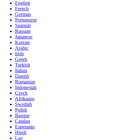
English
French
German
Portuguese
Spanish
Russian
Japanese
Korean
Arabic
Irish
Greek
Turkish
Italian
Danish
Romanian
Indonesian
Czech
Afrikaans
Swedish
Polish
Basque
Catalan
Esperanto
Hindi
Lao