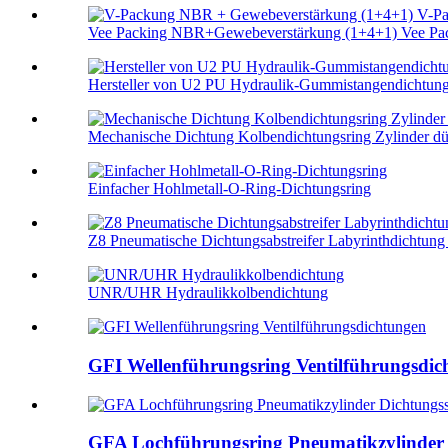
Vee Packing NBR+Gewebeverstärkung (1+4+1) Vee Pac
Hersteller von U2 PU Hydraulik-Gummistangendichtun
Mechanische Dichtung Kolbendichtungsring Zylinder dün
Einfacher Hohlmetall-O-Ring-Dichtungsring
Z8 Pneumatische Dichtungsabstreifer Labyrinthdichtung
UNR/UHR Hydraulikkolbendichtung
GFI Wellenführungsring Ventilführungsdic
GFA Lochführungsring Pneumatikzylinder 