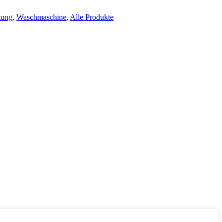
tung
,
Waschmaschine
,
Alle Produkte