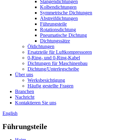
Stangendichtungen
Kolbendichtungen
Symmetrische Dichtungen
Abstreifdichtungen
Führungsteile
Rotationsdichtung
Pneumatische Dichtung
Dichtungssätze
Öldichtungen
Ersatzteile für Luftkompressoren
0-Ring- und 0-Ring-Kabel
Dichtungen für Maschinenbau
Dichtung/Unterlegscheibe
Über uns
Werksbesichtigung
Häufig gestellte Fragen
Branchen
Nachricht
Kontaktieren Sie uns
English
Führungsteile
Heim