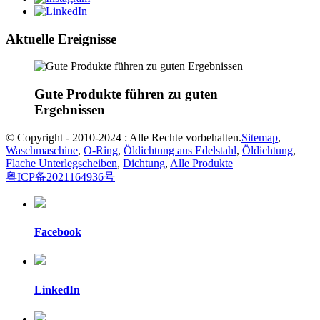
Aktuelle Ereignisse
Gute Produkte führen zu guten
Ergebnissen
© Copyright - 2010-2024 : Alle Rechte vorbehalten.
Sitemap
,
Waschmaschine
,
O-Ring
,
Öldichtung aus Edelstahl
,
Öldichtung
,
Flache Unterlegscheiben
,
Dichtung
,
Alle Produkte
粤ICP备2021164936号
Facebook
LinkedIn