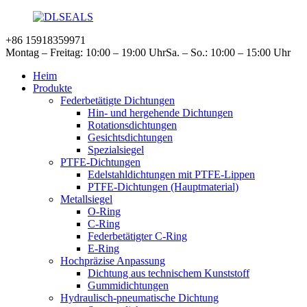
+86 15918359971
Montag – Freitag: 10:00 – 19:00 Uhr
Sa. – So.: 10:00 – 15:00 Uhr
Heim
Produkte
Federbetätigte Dichtungen
Hin- und hergehende Dichtungen
Rotationsdichtungen
Gesichtsdichtungen
Spezialsiegel
PTFE-Dichtungen
Edelstahldichtungen mit PTFE-Lippen
PTFE-Dichtungen (Hauptmaterial)
Metallsiegel
O-Ring
C-Ring
Federbetätigter C-Ring
E-Ring
Hochpräzise Anpassung
Dichtung aus technischem Kunststoff
Gummidichtungen
Hydraulisch-pneumatische Dichtung