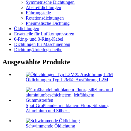
Symmetrische Dichtungen
Abstreifdichtungen
Führungsteile
Rotationsdichtungen
Pneumatische Dichtung
Öldichtungen
Ersatzteile für Luftkompressoren
0-Ring- und 0-Ring-Kabel
Dichtungen für Maschinenbau
Dichtung/Unterlegscheibe
Ausgewählte Produkte
Öldichtungen Typ L2M®: Ausführung L2M
Spot-Großhandel mit blauem Fluor, Silizium,
Aluminium und Silber...
Schwimmende Öldichtung