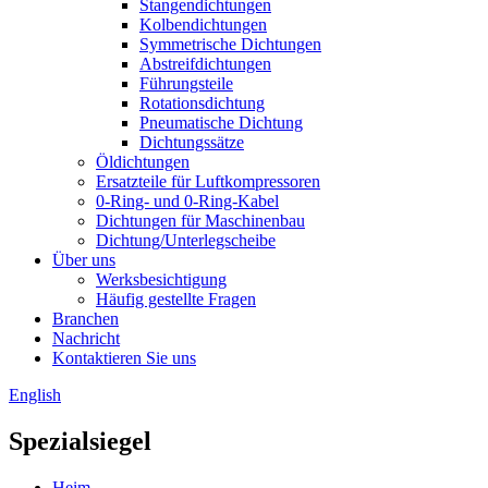
Stangendichtungen
Kolbendichtungen
Symmetrische Dichtungen
Abstreifdichtungen
Führungsteile
Rotationsdichtung
Pneumatische Dichtung
Dichtungssätze
Öldichtungen
Ersatzteile für Luftkompressoren
0-Ring- und 0-Ring-Kabel
Dichtungen für Maschinenbau
Dichtung/Unterlegscheibe
Über uns
Werksbesichtigung
Häufig gestellte Fragen
Branchen
Nachricht
Kontaktieren Sie uns
English
Spezialsiegel
Heim