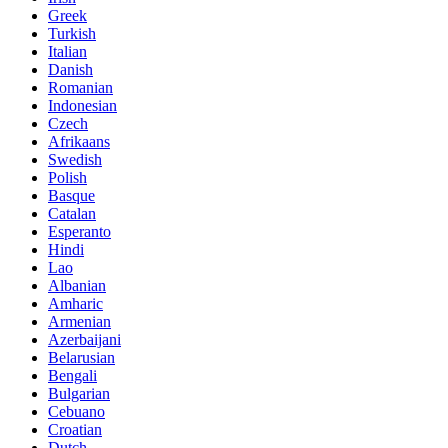
Greek
Turkish
Italian
Danish
Romanian
Indonesian
Czech
Afrikaans
Swedish
Polish
Basque
Catalan
Esperanto
Hindi
Lao
Albanian
Amharic
Armenian
Azerbaijani
Belarusian
Bengali
Bulgarian
Cebuano
Croatian
Dutch