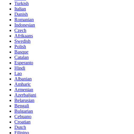
Turkish
Italian
Danish
Romanian
Indonesian
Czech
Afrikaans
Swedish
Polish
Basque
Catalan
Esperanto
Hindi
Lao
Albanian
Amharic
Armenian
Azerbaijani
Belarusian
Bengali
Bulgarian
Cebuano
Croatian
Dutch
Filipino