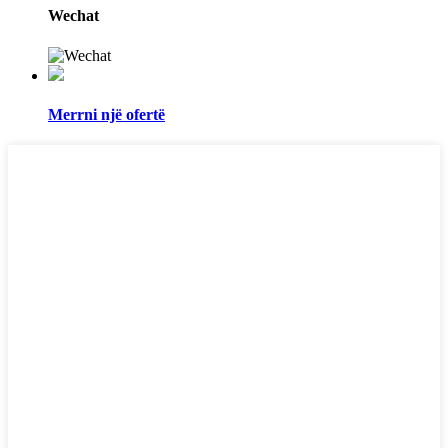
Wechat
Merrni një ofertë