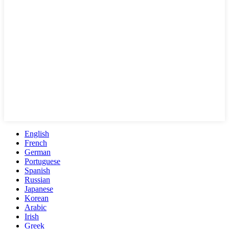
English
French
German
Portuguese
Spanish
Russian
Japanese
Korean
Arabic
Irish
Greek