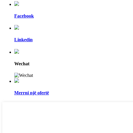
Facebook
Linkedin
Wechat
Merrni një ofertë