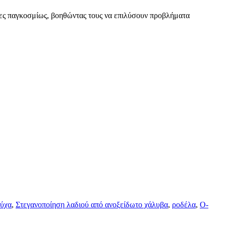
ες παγκοσμίως, βοηθώντας τους να επιλύσουν προβλήματα
ούχα
,
Στεγανοποίηση λαδιού από ανοξείδωτο χάλυβα
,
ροδέλα
,
Ο-