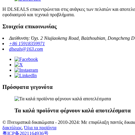
Η DLSEALS επικεντρώνεται στις ανάγκες των πελατών και αποτελε
εφοδιασμού και τεχνικά προβλήματα.
Στοιχεία επικοινωνίας
Διεύθυνση: Όχι. 2 Niujiaokeng Road, Baizhoubian, Dongcheng D
+86 15918359971
dlseals@163.com
Πρόσφατα γεγονότα
Τα καλά προϊόντα φέρνουν καλά αποτελέσματα
© Πνευματικά δικαιώματα - 2010-2024: Με επιφύλαξη παντός δικαι
δακτύλιος
,
Όλα τα προϊόντα
粤ICP备2021164936号