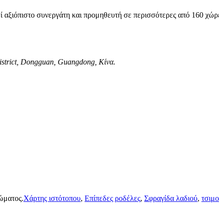
ί αξιόπιστο συνεργάτη και προμηθευτή σε περισσότερες από 160 χώρ
istrict, Dongguan, Guangdong, Κίνα.
ώματος.
Χάρτης ιστότοπου
,
Επίπεδες ροδέλες
,
Σφραγίδα λαδιού
,
τσιμ