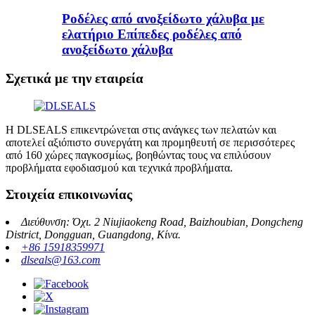
Ροδέλες από ανοξείδωτο χάλυβα με
ελατήριο Επίπεδες ροδέλες από
ανοξείδωτο χάλυβα
Σχετικά με την εταιρεία
Η DLSEALS επικεντρώνεται στις ανάγκες των πελατών και
αποτελεί αξιόπιστο συνεργάτη και προμηθευτή σε περισσότερες
από 160 χώρες παγκοσμίως, βοηθώντας τους να επιλύσουν
προβλήματα εφοδιασμού και τεχνικά προβλήματα.
Στοιχεία επικοινωνίας
Διεύθυνση: Όχι. 2 Niujiaokeng Road, Baizhoubian, Dongcheng
District, Dongguan, Guangdong, Κίνα.
+86 15918359971
dlseals@163.com