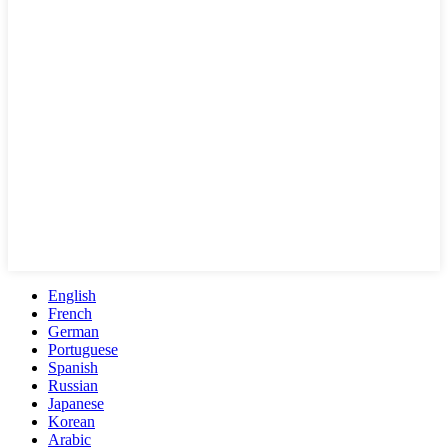
English
French
German
Portuguese
Spanish
Russian
Japanese
Korean
Arabic