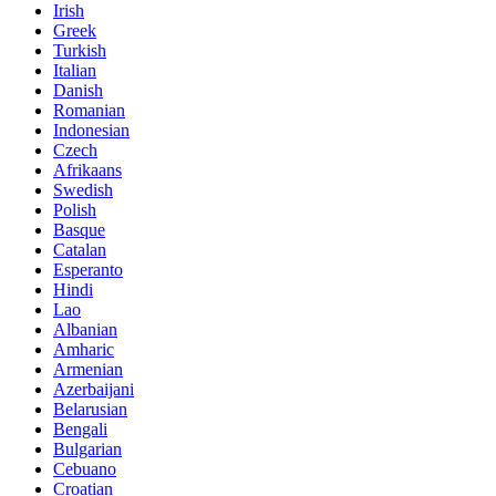
Irish
Greek
Turkish
Italian
Danish
Romanian
Indonesian
Czech
Afrikaans
Swedish
Polish
Basque
Catalan
Esperanto
Hindi
Lao
Albanian
Amharic
Armenian
Azerbaijani
Belarusian
Bengali
Bulgarian
Cebuano
Croatian