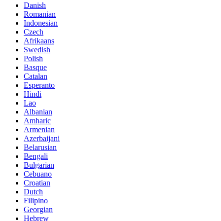
Danish
Romanian
Indonesian
Czech
Afrikaans
Swedish
Polish
Basque
Catalan
Esperanto
Hindi
Lao
Albanian
Amharic
Armenian
Azerbaijani
Belarusian
Bengali
Bulgarian
Cebuano
Croatian
Dutch
Filipino
Georgian
Hebrew