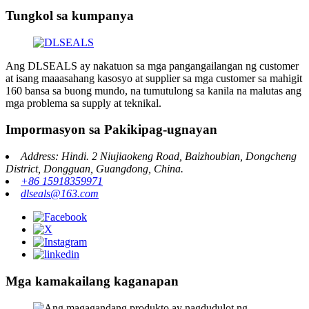
Tungkol sa kumpanya
Ang DLSEALS ay nakatuon sa mga pangangailangan ng customer
at isang maaasahang kasosyo at supplier sa mga customer sa mahigit
160 bansa sa buong mundo, na tumutulong sa kanila na malutas ang
mga problema sa supply at teknikal.
Impormasyon sa Pakikipag-ugnayan
Address: Hindi. 2 Niujiaokeng Road, Baizhoubian, Dongcheng
District, Dongguan, Guangdong, China.
+86 15918359971
dlseals@163.com
Mga kamakailang kaganapan