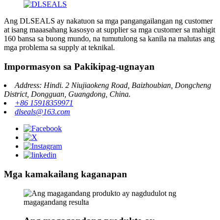
Ang DLSEALS ay nakatuon sa mga pangangailangan ng customer
at isang maaasahang kasosyo at supplier sa mga customer sa mahigit
160 bansa sa buong mundo, na tumutulong sa kanila na malutas ang
mga problema sa supply at teknikal.
Impormasyon sa Pakikipag-ugnayan
Address: Hindi. 2 Niujiaokeng Road, Baizhoubian, Dongcheng
District, Dongguan, Guangdong, China.
+86 15918359971
dlseals@163.com
Mga kamakailang kaganapan