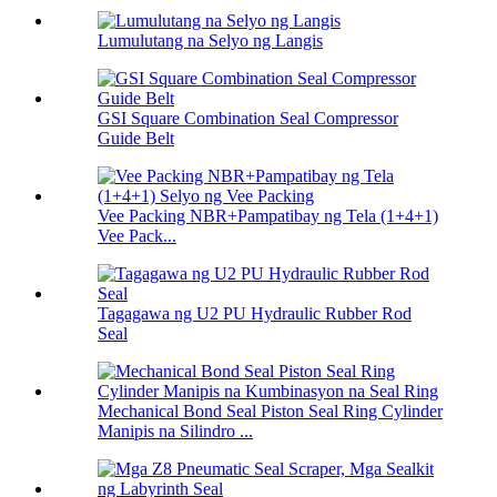
Lumulutang na Selyo ng Langis
GSI Square Combination Seal Compressor
Guide Belt
Vee Packing NBR+Pampatibay ng Tela (1+4+1)
Vee Pack...
Tagagawa ng U2 PU Hydraulic Rubber Rod
Seal
Mechanical Bond Seal Piston Seal Ring Cylinder
Manipis na Silindro ...