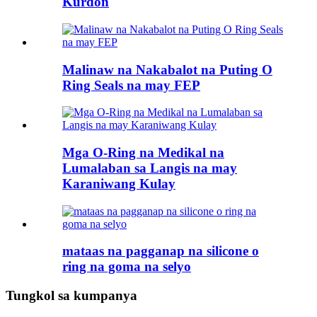
Kurdon
Malinaw na Nakabalot na Puting O
Ring Seals na may FEP
Mga O-Ring na Medikal na
Lumalaban sa Langis na may
Karaniwang Kulay
mataas na pagganap na silicone o
ring na goma na selyo
Tungkol sa kumpanya