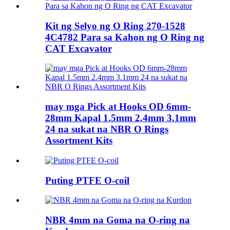
Kit ng Selyo ng O Ring 270-1528
4C4782 Para sa Kahon ng O Ring ng
CAT Excavator
may mga Pick at Hooks OD 6mm-
28mm Kapal 1.5mm 2.4mm 3.1mm
24 na sukat na NBR O Rings
Assortment Kits
Puting PTFE O-coil
NBR 4mm na Goma na O-ring na