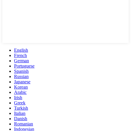
English
French
German
Portuguese
Spanish
Russian
Japanese
Korean
Arabic
Irish
Greek
Turkish
Italian
Danish
Romanian
Indonesian