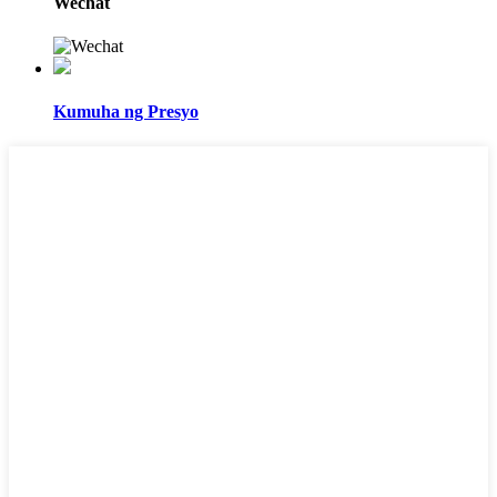
Wechat
Kumuha ng Presyo