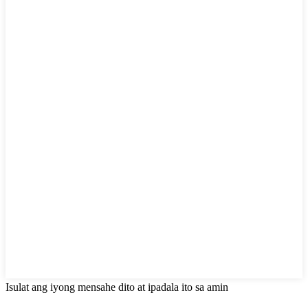
Isulat ang iyong mensahe dito at ipadala ito sa amin