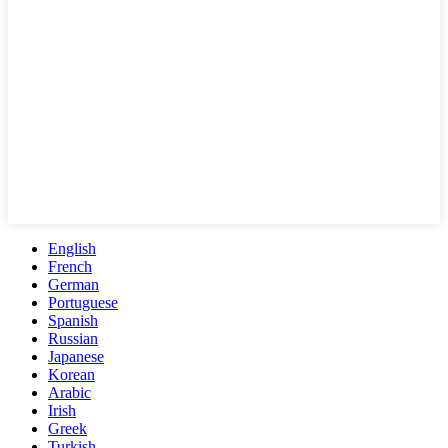
English
French
German
Portuguese
Spanish
Russian
Japanese
Korean
Arabic
Irish
Greek
Turkish