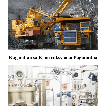
Kagamitan sa Konstruksyon at Pagmimina