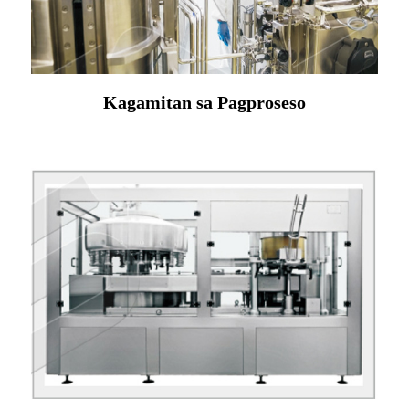
Kagamitan sa Pagproseso