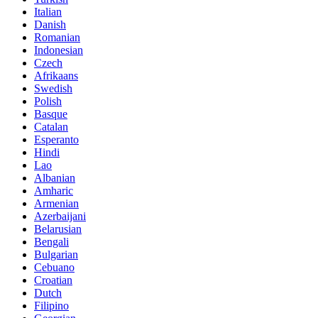
Italian
Danish
Romanian
Indonesian
Czech
Afrikaans
Swedish
Polish
Basque
Catalan
Esperanto
Hindi
Lao
Albanian
Amharic
Armenian
Azerbaijani
Belarusian
Bengali
Bulgarian
Cebuano
Croatian
Dutch
Filipino