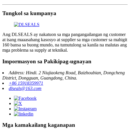
Tungkol sa kumpanya
Ang DLSEALS ay nakatuon sa mga pangangailangan ng customer
at isang maaasahang kasosyo at supplier sa mga customer sa mahigit
160 bansa sa buong mundo, na tumutulong sa kanila na malutas ang
mga problema sa supply at teknikal.
Impormasyon sa Pakikipag-ugnayan
Address: Hindi. 2 Niujiaokeng Road, Baizhoubian, Dongcheng
District, Dongguan, Guangdong, China.
+86 15918359971
dlseals@163.com
Mga kamakailang kaganapan