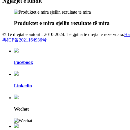
Ngjarjet e fundit
Produktet e mira sjellin rezultate të mira
© Të drejtat e autorit - 2010-2024: Të gjitha të drejtat e rezervuara.
Har
粤ICP备2021164936号
Facebook
Linkedin
Wechat