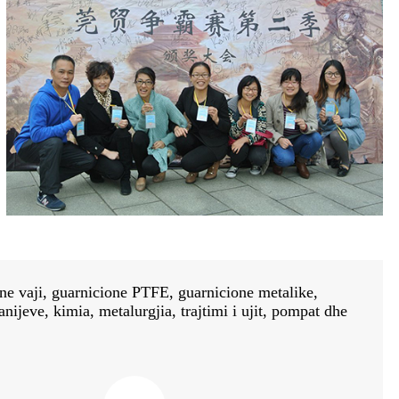
e vaji, guarnicione PTFE, guarnicione metalike,
ijeve, kimia, metalurgjia, trajtimi i ujit, pompat dhe