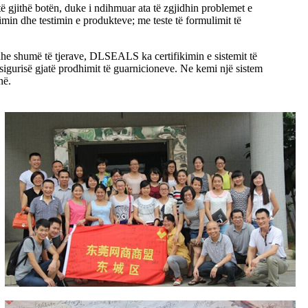
gjithë botën, duke i ndihmuar ata të zgjidhin problemet e
imin dhe testimin e produkteve; me teste të formulimit të
 shumë të tjerave, DLSEALS ka certifikimin e sistemit të
sigurisë gjatë prodhimit të guarnicioneve. Ne kemi një sistem
në.