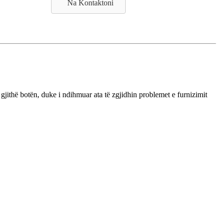
Na Kontaktoni
ithë botën, duke i ndihmuar ata të zgjidhin problemet e furnizimit