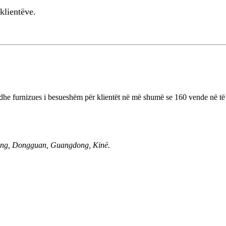
 klientëve.
e furnizues i besueshëm për klientët në më shumë se 160 vende në të gj
heng, Dongguan, Guangdong, Kinë.