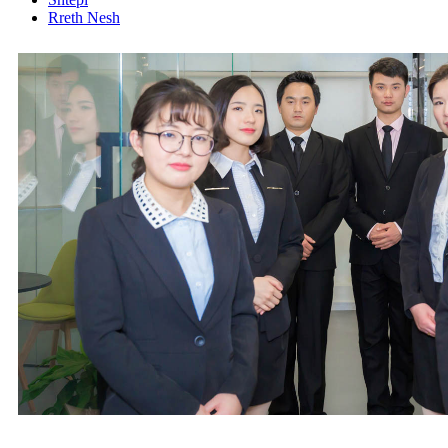
Rreth Nesh