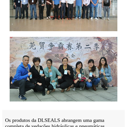
Os produtos da DLSEALS abrangem uma gama
completa de vedações hidráulicas e pneumáticas,