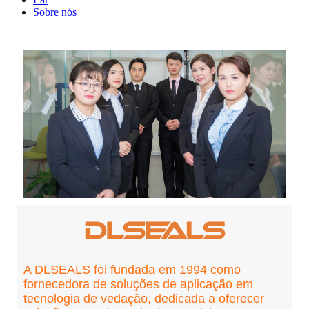
Sobre nós
A DLSEALS foi fundada em 1994 como
fornecedora de soluções de aplicação em
tecnologia de vedação, dedicada a oferecer