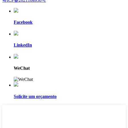
粤ICP备2021164936号
Facebook
LinkedIn
WeChat
Solicite um orçamento