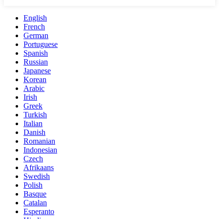
English
French
German
Portuguese
Spanish
Russian
Japanese
Korean
Arabic
Irish
Greek
Turkish
Italian
Danish
Romanian
Indonesian
Czech
Afrikaans
Swedish
Polish
Basque
Catalan
Esperanto