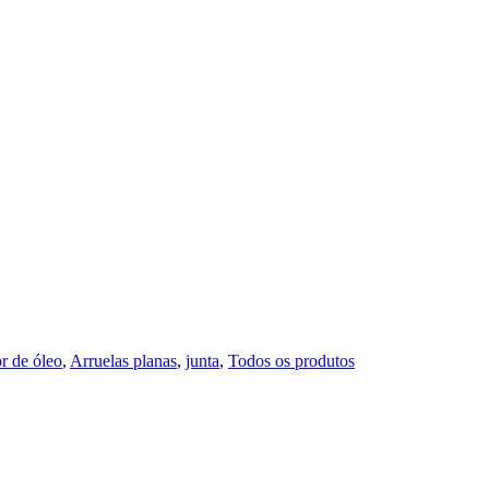
r de óleo
,
Arruelas planas
,
junta
,
Todos os produtos