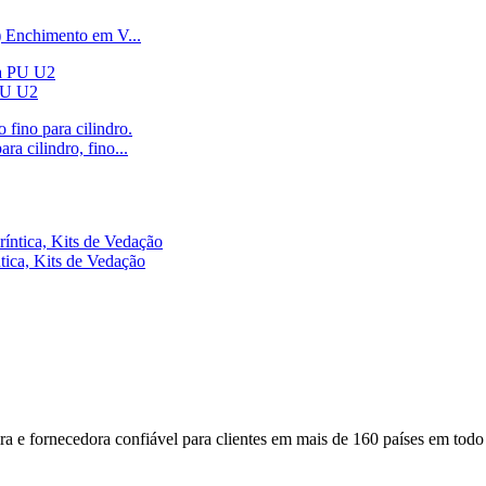
 Enchimento em V...
 PU U2
a cilindro, fino...
ica, Kits de Vedação
 e fornecedora confiável para clientes em mais de 160 países em todo