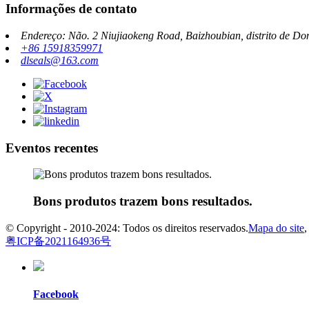
Informações de contato
Endereço: Não. 2 Niujiaokeng Road, Baizhoubian, distrito de 
+86 15918359971
dlseals@163.com
Eventos recentes
Bons produtos trazem bons resultados.
© Copyright - 2010-2024: Todos os direitos reservados.
Mapa do site
粤ICP备2021164936号
Facebook