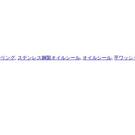
Oリング
,
ステンレス鋼製オイルシール
,
オイルシール
,
平ワッシ