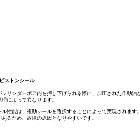
R 油圧ピストンシール
がシリンダーボア内を押し下げられる際に、加圧された作動油
原理によって異なります。
ール性能は、複動シールを選択することによって実現されます
があるため、故障の原因となりやすいです。