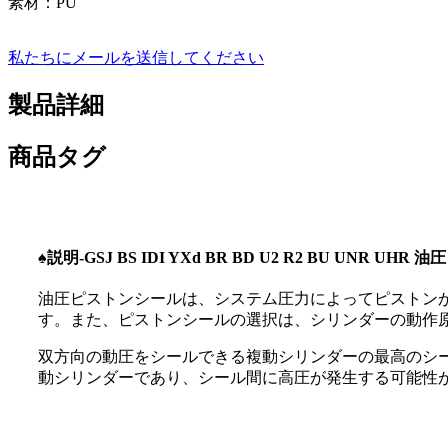
素材：PU
私たちにメールを送信してください
製品詳細
商品タグ
♠
説明-GSJ BS IDI YXd BR BD U2 R2 BU UNR UH
油圧ピストンシールは、システム圧力によってピストン
す。また、ピストンシールの選択は、シリンダーの動作
双方向の動圧をシールできる複動シリンダーの最高のシ
動シリンダーであり、シール間に高圧が発生する可能性