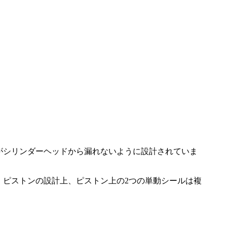
がシリンダーヘッドから漏れないように設計されていま
。ピストンの設計上、ピストン上の2つの単動シールは複