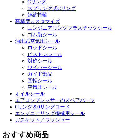
Cリング
スプリング式Cリング
婚約指輪
高精度カスタマイズ
エンジニアリングプラスチックシール
ゴム製シール
油圧式空気圧シール
ロッドシール
ピストンシール
対称シール
ワイパーシール
ガイド部品
回転シール
空気圧シール
オイルシール
エアコンプレッサーのスペアパーツ
0リング＆0リングコード
エンジニアリング機械用シール
ガスケット／ワッシャー
おすすめ商品