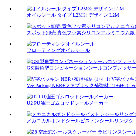
オイルシール タイプ L2M®: デザイン L2M
スポット卸売 青色フッ素シリコンアルミニウム銀..
フローティングオイルシール
GSI製角型コンビネーションシールコンプレッサ
Vee Packing NBR+ファブリック補強材（1+4+1）Vee P
U2 PU油圧ゴムロッドシールメーカー
メカニカルボンドシールピストンシールリングシリン