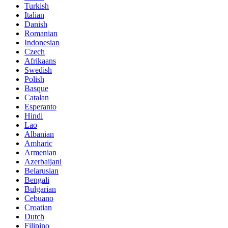
Turkish
Italian
Danish
Romanian
Indonesian
Czech
Afrikaans
Swedish
Polish
Basque
Catalan
Esperanto
Hindi
Lao
Albanian
Amharic
Armenian
Azerbaijani
Belarusian
Bengali
Bulgarian
Cebuano
Croatian
Dutch
Filipino