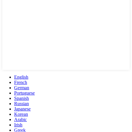
English
French
German
Portuguese
Spanish
Russian
Japanese
Korean
Arabic
Irish
Greek