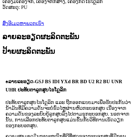
ເຄື່ອງມືເຄື່ອງຈັກ, ເຄື່ອງຈັກກໍ່ສ້າງ, ເຄື່ອງກົດໄຮໂດຼລິກ
ວັດສະດຸ: PU
ສົ່ງອີເມວຫາພວກເຮົາ
ລາຍລະອຽດຜະລິດຕະພັນ
ປ້າຍຜະລິດຕະພັນ
♠
ລາຍລະອຽດ-GSJ BS IDI YXd BR BD U2 R2 BU UNR
UHR ປະທັບຕາລູກສູບໄຮໂດຼລິກ
ປະທັບຕາລູກສູບໄຮໂດຼລິກ ແລະ ຖືກອອກແບບມາເພື່ອຮັບປະກັນວ່າ
ນ້ຳມັນທີ່ມີຄວາມດັນຈະບໍ່ຮົ່ວໄຫຼຜ່ານຫົວກະບອກສູບ ເນື່ອງຈາກ
ຄວາມດັນຂອງລະບົບຍູ້ລູກສູບລົງໄປຕາມຮູກະບອກສູບ. ນອກຈາກ
ນັ້ນ, ການເລືອກປະທັບຕາລູກສູບແມ່ນຂຶ້ນກັບວິທີການເຮັດວຽກ
ຂອງກະບອກສູບ.
ຄວາມສາມາດໃນການຜະນຶກທີ່ດີທີ່ສຸດຂອງກະບອກສູບທີ່ມີການ