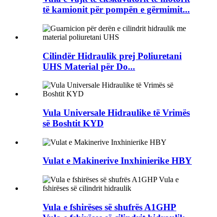
të kamionit për pompën e gërmimit...
Cilindër Hidraulik prej Poliuretani
UHS Material për Do...
Vula Universale Hidraulike të Vrimës
së Boshtit KYD
Vulat e Makinerive Inxhinierike HBY
Vula e fshirëses së shufrës A1GHP