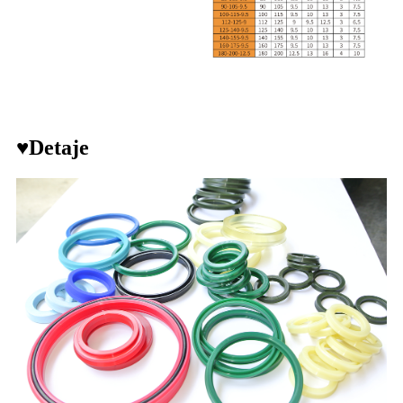
♥Detaje