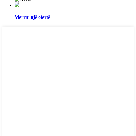
Merrni një ofertë