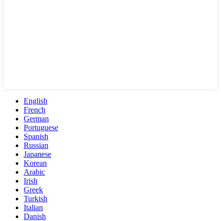
English
French
German
Portuguese
Spanish
Russian
Japanese
Korean
Arabic
Irish
Greek
Turkish
Italian
Danish