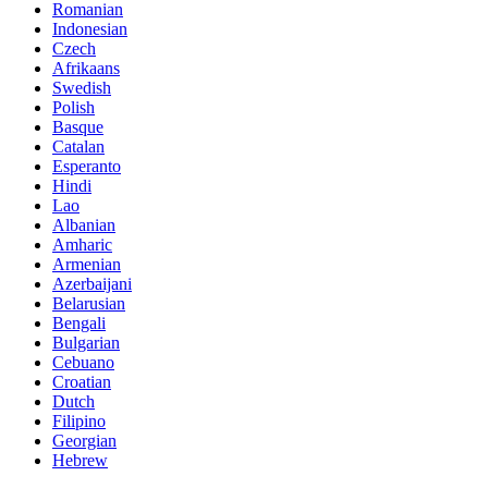
Romanian
Indonesian
Czech
Afrikaans
Swedish
Polish
Basque
Catalan
Esperanto
Hindi
Lao
Albanian
Amharic
Armenian
Azerbaijani
Belarusian
Bengali
Bulgarian
Cebuano
Croatian
Dutch
Filipino
Georgian
Hebrew