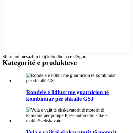
Shkruani mesazhin tuaj këtu dhe na e dërgoni
Kategoritë e produkteve
Rondele e lidhur me guarnicion të
kombinuar për shkallë GSJ
Vula e vajit të ekskavatorit të motorit