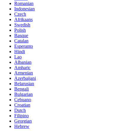
Romanian
Indonesian
Czech
Afrikaans
Swedish
Polish
Basque
Catalan
Esperanto
Hindi
Lao
Albanian
Amharic
Armenian
Azerbaijani
Belarusian
Bengali
Bulgarian
Cebuano
Croatian
Dutch
Filipino
Georgian
Hebrew