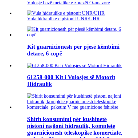
Vulosje bazë metalike e zbrazët O-unazore
Vula hidraulike e pistonit UNR/UHR
Kit guarnicionesh për pjesë këmbimi
detare, 6 copë
61258-000 Kit i Vulosjes së Motorit
Hidraulik
Shirit konsumimi për kushinetë
pistoni najloni hidraulik, komplete
guarnicionesh teleskopike komerciale,