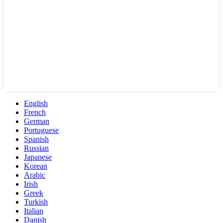
English
French
German
Portuguese
Spanish
Russian
Japanese
Korean
Arabic
Irish
Greek
Turkish
Italian
Danish