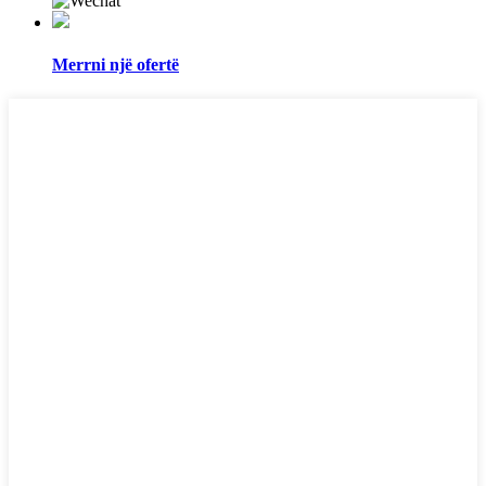
Merrni një ofertë