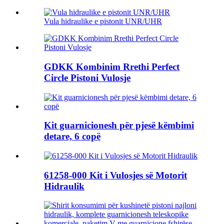
Vula hidraulike e pistonit UNR/UHR
GDKK Kombinim Rrethi Perfect
Circle Pistoni Vulosje
Kit guarnicionesh për pjesë këmbimi
detare, 6 copë
61258-000 Kit i Vulosjes së Motorit
Hidraulik