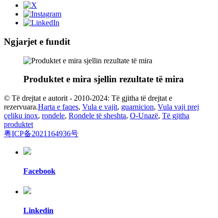
Ngjarjet e fundit
Produktet e mira sjellin rezultate të mira
© Të drejtat e autorit - 2010-2024: Të gjitha të drejtat e
rezervuara.
Harta e faqes
,
Vula e vajit
,
guarnicion
,
Vula vaji prej
çeliku inox
,
rondele
,
Rondele të sheshta
,
O-Unazë
,
Të gjitha
produktet
粤ICP备2021164936号
Facebook
Linkedin