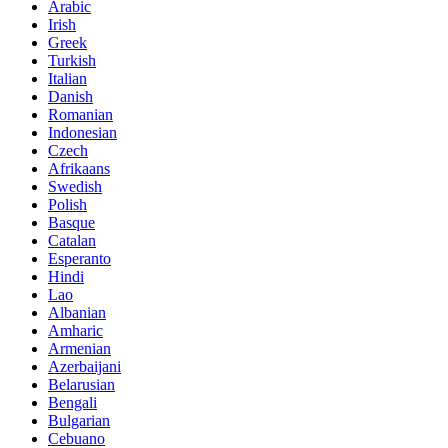
Arabic
Irish
Greek
Turkish
Italian
Danish
Romanian
Indonesian
Czech
Afrikaans
Swedish
Polish
Basque
Catalan
Esperanto
Hindi
Lao
Albanian
Amharic
Armenian
Azerbaijani
Belarusian
Bengali
Bulgarian
Cebuano