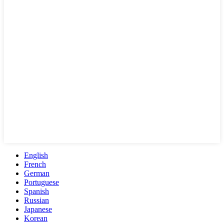
English
French
German
Portuguese
Spanish
Russian
Japanese
Korean