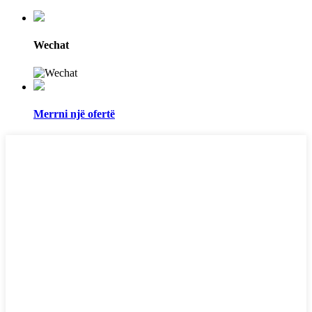
Wechat
Merrni një ofertë