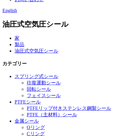
English
油圧式空気圧シール
家
製品
油圧式空気圧シール
カテゴリー
スプリング式シール
往復運動シール
回転シール
フェイスシール
PTFEシール
PTFEリップ付きステンレス鋼製シール
PTFE（主材料）シール
金属シール
Oリング
Cリング