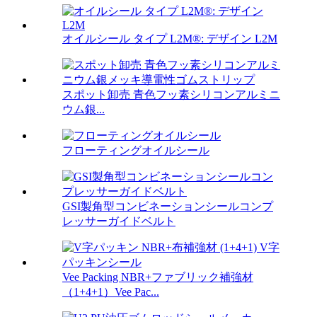
オイルシール タイプ L2M®: デザイン L2M
スポット卸売 青色フッ素シリコンアルミニ
ウム銀...
フローティングオイルシール
GSI製角型コンビネーションシールコンプ
レッサーガイドベルト
Vee Packing NBR+ファブリック補強材
（1+4+1）Vee Pac...