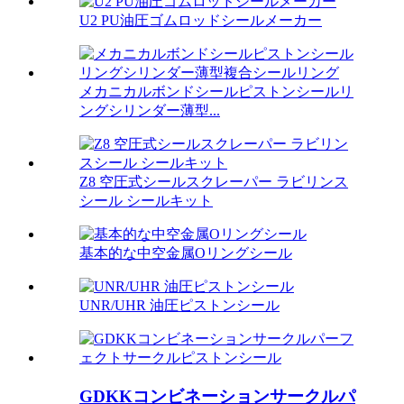
U2 PU油圧ゴムロッドシールメーカー
メカニカルボンドシールピストンシールリ
ングシリンダー薄型...
Z8 空圧式シールスクレーパー ラビリンス
シール シールキット
基本的な中空金属Oリングシール
UNR/UHR 油圧ピストンシール
GDKKコンビネーションサークルパ