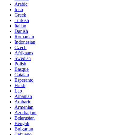
Arabic
Irish
Greek
Turkish
Italian
Danish
Romanian
Indonesian
Czech
Afrikaans
Swedish
Polish
Basque
Catalan
Esperanto
Hindi
Lao
Albanian
Amharic
Armenian
Azerbaijani
Belarusian
Bengali
Bulgarian
Cebuano