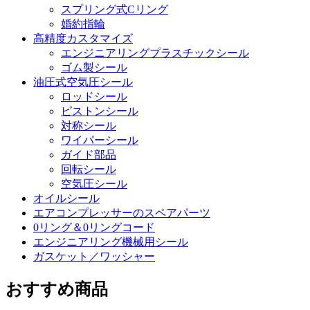
スプリング式Cリング
婚約指輪
高精度カスタマイズ
エンジニアリングプラスチックシール
ゴム製シール
油圧式空気圧シール
ロッドシール
ピストンシール
対称シール
ワイパーシール
ガイド部品
回転シール
空気圧シール
オイルシール
エアコンプレッサーのスペアパーツ
0リング＆0リングコード
エンジニアリング機械用シール
ガスケット／ワッシャー
おすすめ商品