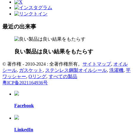
最近の出来事
良い製品は良い結果をもたらす
© 著作権 - 2010-2024 : 全著作権所有。
サイトマップ
,
オイル
シール
,
ガスケット
,
ステンレス鋼製オイルシール
,
洗濯機
,
平
ワッシャー
,
Oリング
,
すべての製品
粤ICP备2021164936号
Facebook
LinkedIn