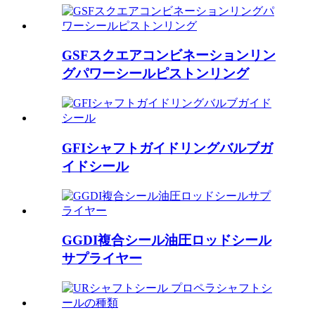
GSFスクエアコンビネーションリン
グパワーシールピストンリング
GFIシャフトガイドリングバルブガ
イドシール
GGDI複合シール油圧ロッドシール
サプライヤー