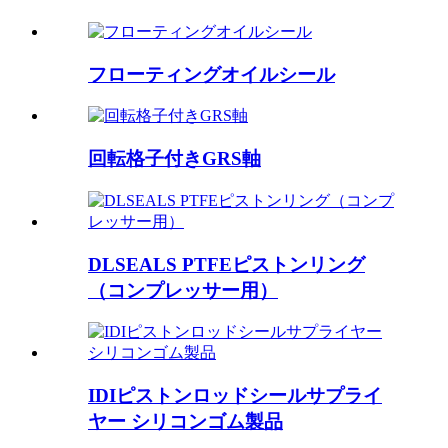
フローティングオイルシール
回転格子付きGRS軸
DLSEALS PTFEピストンリング
（コンプレッサー用）
IDIピストンロッドシールサプライ
ヤー シリコンゴム製品