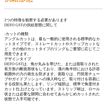
2つの特徴を観察する必要があります
DEFO GSTの供給形態に関して
-カットの種類
アングルカットは、最も一般的に使用される標準的なカ
ットタイプです。ストレートカットやステップカットな
ど、その他のカットタイプのリングもご要望に応じてご
用意できます。
デザインタイプ
DEFO GSTは、角が丸みを帯びた、または面取りされた
長方形の断面形状をしており、溝の角半径における許容
範囲外の力の発生を防ぎます。面取りは、円筒形チュー
ブやガイドブッシュへの挿入時など、取り付けを容易に
する役割も果たします。リング端部は、標準で角度付き
カット仕上げとなっています。ストリップ材は、ロール
状または必要な隙間に合わせてあらかじめカットされた
状態で入手可能です。