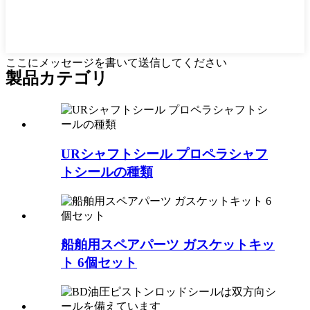
ここにメッセージを書いて送信してください
製品カテゴリ
URシャフトシール プロペラシャフ
トシールの種類
船舶用スペアパーツ ガスケットキッ
ト 6個セット