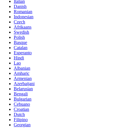
Italian
Danish
Romanian
Indonesian
Czech
Afrikaans
Swedish
Polish
Basque
Catalan
Esperanto
Hindi
Lao
Albanian
Amharic
Armenian
Azerbaijani
Belarusian
Bengali
Bulgarian
Cebuano
Croatian
Dutch
Filipino
Georgian