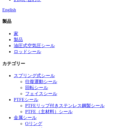
English
製品
家
製品
油圧式空気圧シール
ロッドシール
カテゴリー
スプリング式シール
往復運動シール
回転シール
フェイスシール
PTFEシール
PTFEリップ付きステンレス鋼製シール
PTFE（主材料）シール
金属シール
Oリング