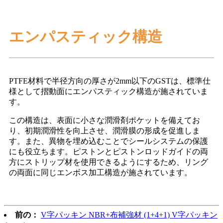
エンパスティック構造
PTFE材料で半径方向の厚さが2mm以下のGSTは、標準仕
様として摺動面にエンパスティック構造が施されていま
す。
この構造は、表面に小さな潤滑剤ポケットを備えてお
り、初期潤滑性を向上させ、潤滑膜の形成を促進しま
す。また、異物を埋め込むことでシールシステムの保護
にも役立ちます。ピストンとピストンロッドガイドの両
方にストリップ材を使用できるようにするため、リング
の両面に同じエンボス加工構造が施されています。
前の：
V字パッキン NBR+布補強材 (1+4+1) V字パッキン