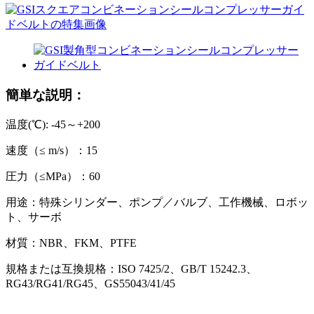
簡単な説明：
温度(℃): -45～+200
速度（≤ m/s）：15
圧力（≤MPa）：60
用途：特殊シリンダー、ポンプ／バルブ、工作機械、ロボッ
ト、サーボ
材質：NBR、FKM、PTFE
規格または互換規格：ISO 7425/2、GB/T 15242.3、
RG43/RG41/RG45、GS55043/41/45