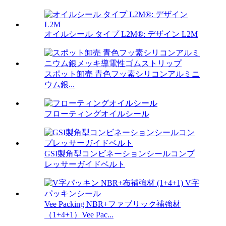
オイルシール タイプ L2M®: デザイン L2M
スポット卸売 青色フッ素シリコンアルミニ
ウム銀...
フローティングオイルシール
GSI製角型コンビネーションシールコンプ
レッサーガイドベルト
Vee Packing NBR+ファブリック補強材
（1+4+1）Vee Pac...