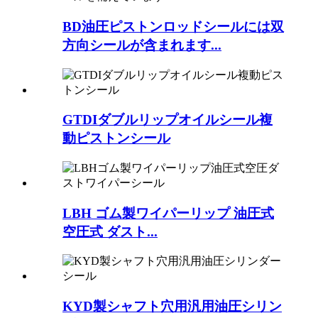
BD油圧ピストンロッドシールには双
方向シールが含まれます...
GTDIダブルリップオイルシール複
動ピストンシール
LBH ゴム製ワイパーリップ 油圧式
空圧式 ダスト...
KYD製シャフト穴用汎用油圧シリン