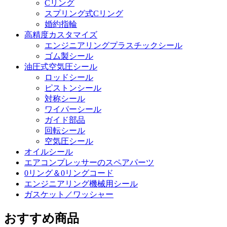
Cリング
スプリング式Cリング
婚約指輪
高精度カスタマイズ
エンジニアリングプラスチックシール
ゴム製シール
油圧式空気圧シール
ロッドシール
ピストンシール
対称シール
ワイパーシール
ガイド部品
回転シール
空気圧シール
オイルシール
エアコンプレッサーのスペアパーツ
0リング＆0リングコード
エンジニアリング機械用シール
ガスケット／ワッシャー
おすすめ商品