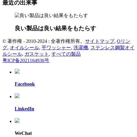
最近の出来事
良い製品は良い結果をもたらす
© 著作権 - 2010-2024 : 全著作権所有。
サイトマップ
,
Oリン
グ
,
オイルシール
,
平ワッシャー
,
洗濯機
,
ステンレス鋼製オイ
ルシール
,
ガスケット
,
すべての製品
粤ICP备2021164936号
Facebook
LinkedIn
WeChat