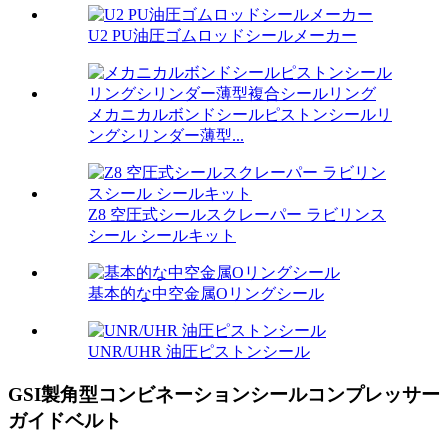
U2 PU油圧ゴムロッドシールメーカー
メカニカルボンドシールピストンシールリ
ングシリンダー薄型...
Z8 空圧式シールスクレーパー ラビリンス
シール シールキット
基本的な中空金属Oリングシール
UNR/UHR 油圧ピストンシール
GSI製角型コンビネーションシールコンプレッサー
ガイドベルト