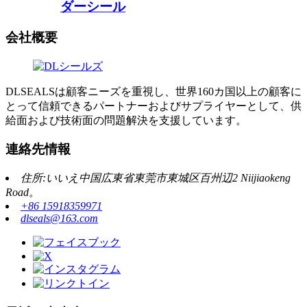
ダーシール
会社概要
DLSEALSは顧客ニーズを重視し、世界160カ国以上の顧客に
とって信頼できるパートナーおよびサプライヤーとして、供
給面および技術面の問題解決を支援しています。
連絡先情報
住所:いいえ中国広東省東莞市東城区百州辺2 Niijiaokeng
Road。
+86 15918359971
dlseals@163.com