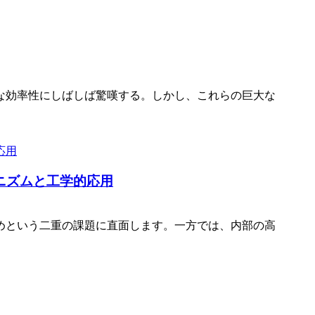
な効率性にしばしば驚嘆する。しかし、これらの巨大な
ニズムと工学的応用
めという二重の課題に直面します。一方では、内部の高