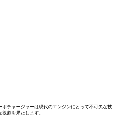
ーボチャージャーは現代のエンジンにとって不可欠な技
な役割を果たします。