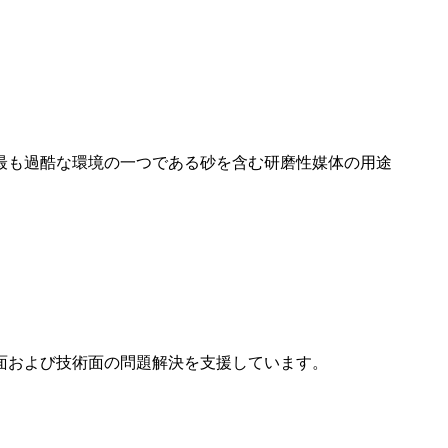
最も過酷な環境の一つである砂を含む研磨性媒体の用途
給面および技術面の問題解決を支援しています。