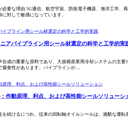
が必要な理由 5G通信、航空宇宙、防衛電子機器、海洋工学、
渉に対して敏感になっています。
モニアパイプライン用シール材選定の科学と工学的実
学合成の重要な原料であり、大規模産業用冷却システムの主要
で腐食性があります。パイプラインが…
ル：作動原理、利点、および高性能シールソリューシ
化を続けるにつれ、従来の回転軸オイルシールは、過酷な運転