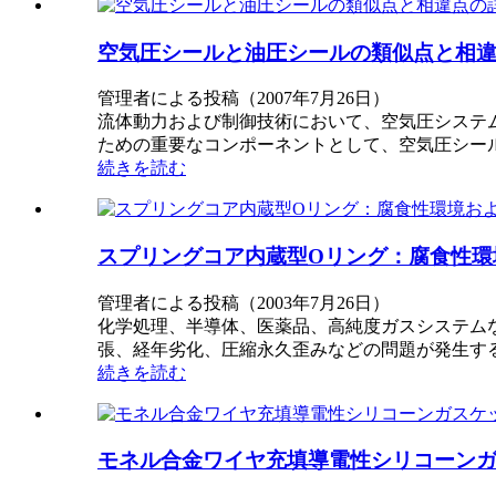
空気圧シールと油圧シールの類似点と相
管理者による投稿（2007年7月26日）
流体動力および制御技術において、空気圧システ
ための重要なコンポーネントとして、空気圧シー
続きを読む
スプリングコア内蔵型Oリング：腐食性環
管理者による投稿（2003年7月26日）
化学処理、半導体、医薬品、高純度ガスシステム
張、経年劣化、圧縮永久歪みなどの問題が発生する
続きを読む
モネル合金ワイヤ充填導電性シリコーンガ