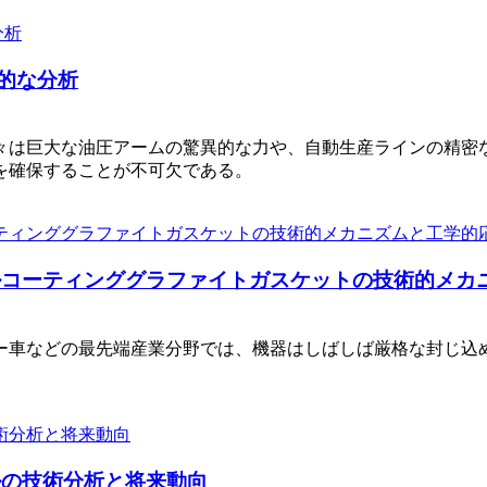
的な分析
々は巨大な油圧アームの驚異的な力や、自動生産ラインの精密
を確保することが不可欠である。
ルコーティンググラファイトガスケットの技術的メカ
ー車などの最先端産業分野では、機器はしばしば厳格な封じ込
。
ルの技術分析と将来動向