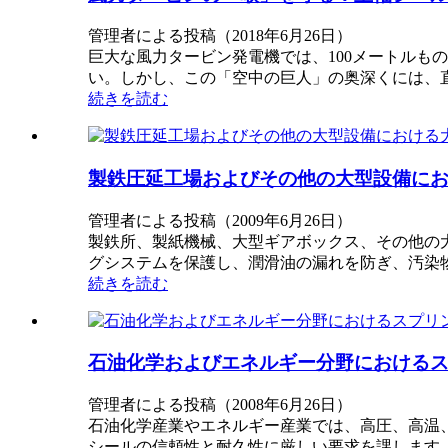
管理者による投稿（2018年6月26日）
巨大な風力タービン発電機では、100メートル
い。しかし、この「空中の巨人」の奥深くには、
続きを読む
製鉄圧延工場およびその他の大型設備に
管理者による投稿（2009年6月26日）
製鉄所、製紙機械、大型ギアボックス、その他の
グシステムを保護し、潤滑油の漏れを防ぎ、汚染
続きを読む
石油化学およびエネルギー分野におけるス
管理者による投稿（2008年6月26日）
石油化学産業やエネルギー産業では、高圧、高温
シールの信頼性と耐久性に厳しい要求を課します