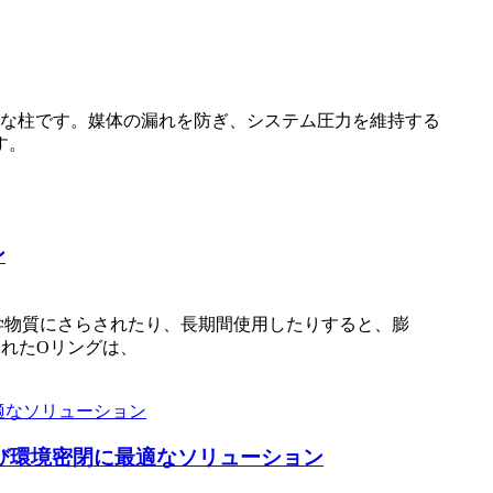
要な柱です。媒体の漏れを防ぎ、システム圧力を維持する
す。
ン
学物質にさらされたり、長期間使用したりすると、膨
されたOリングは、
び環境密閉に最適なソリューション