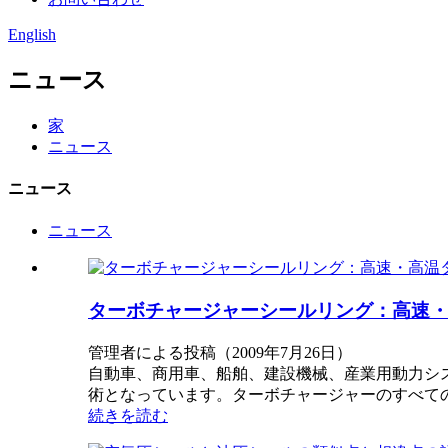
English
ニュース
家
ニュース
ニュース
ニュース
ターボチャージャーシールリング：高速
管理者による投稿（2009年7月26日）
自動車、商用車、船舶、建設機械、産業用動力シ
術となっています。ターボチャージャーのすべて
続きを読む