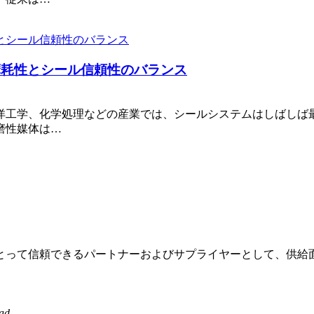
摩耗性とシール信頼性のバランス
洋工学、化学処理などの産業では、シールシステムはしばしば
磨性媒体は…
顧客にとって信頼できるパートナーおよびサプライヤーとして、供
ad。