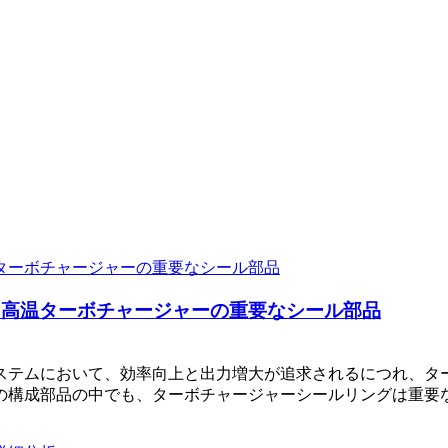
・高温ターボチャージャーの重要なシール部品
ステムにおいて、効率向上と出力増大が追求されるにつれ、タ
の構成部品の中でも、ターボチャージャーシールリングは重要