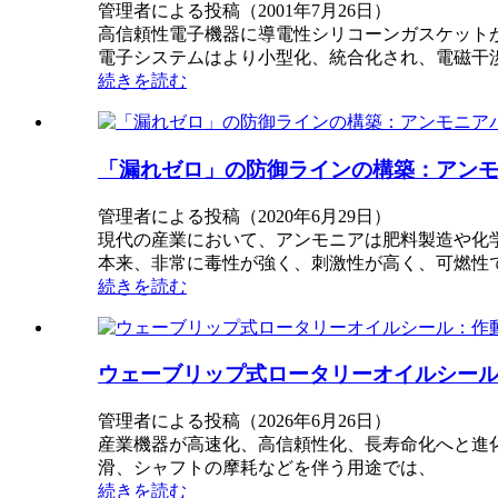
管理者による投稿（2001年7月26日）
高信頼性電子機器に導電性シリコーンガスケット
電子システムはより小型化、統合化され、電磁干
続きを読む
「漏れゼロ」の防御ラインの構築：アン
管理者による投稿（2020年6月29日）
現代の産業において、アンモニアは肥料製造や化
本来、非常に毒性が強く、刺激性が高く、可燃性
続きを読む
ウェーブリップ式ロータリーオイルシー
管理者による投稿（2026年6月26日）
産業機器が高速化、高信頼性化、長寿命化へと進
滑、シャフトの摩耗などを伴う用途では、
続きを読む