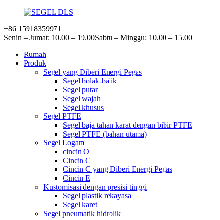
+86 15918359971
Senin – Jumat: 10.00 – 19.00
Sabtu – Minggu: 10.00 – 15.00
Rumah
Produk
Segel yang Diberi Energi Pegas
Segel bolak-balik
Segel putar
Segel wajah
Segel khusus
Segel PTFE
Segel baja tahan karat dengan bibir PTFE
Segel PTFE (bahan utama)
Segel Logam
cincin O
Cincin C
Cincin C yang Diberi Energi Pegas
Cincin E
Kustomisasi dengan presisi tinggi
Segel plastik rekayasa
Segel karet
Segel pneumatik hidrolik