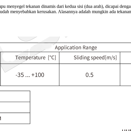
mpu menyegel tekanan dinamis dari kedua sisi (dua arah), dicapai denga
mudah menyebabkan kerusakan. Alasannya adalah mungkin ada tekanan ti