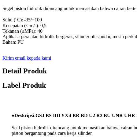
Segel piston hidrolik dirancang untuk memastikan bahwa cairan bertek
Suhu (℃): -35/+100
Kecepatan (≤ m/s): 0,5
Tekanan (≤MPa): 40
Aplikasi: peralatan hidrolik bergerak, silinder oli standar, mesin perk
Bahan: PU
Kirim email kepada kami
Detail Produk
Label Produk
♠
Deskripsi-GSJ BS IDI YXd BR BD U2 R2 BU UNR UHR Seg
Seal piston hidrolik dirancang untuk memastikan bahwa cairan ber
piston bergantung pada cara kerja silinder.