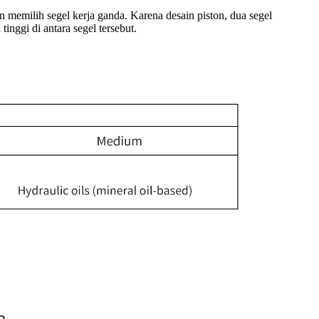
n memilih segel kerja ganda. Karena desain piston, dua segel
nggi di antara segel tersebut.