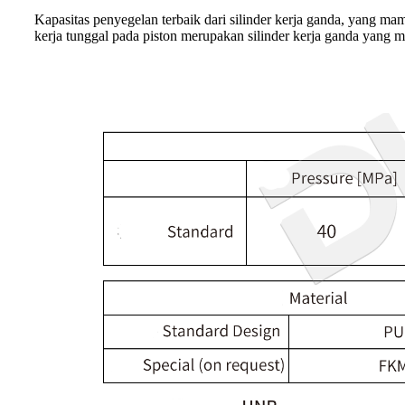
Kapasitas penyegelan terbaik dari silinder kerja ganda, yang ma
kerja tunggal pada piston merupakan silinder kerja ganda yang 