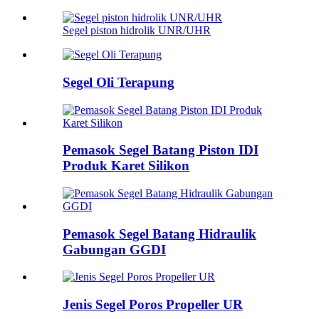
Segel piston hidrolik UNR/UHR
Segel Oli Terapung
Pemasok Segel Batang Piston IDI
Produk Karet Silikon
Pemasok Segel Batang Hidraulik
Gabungan GGDI
Jenis Segel Poros Propeller UR