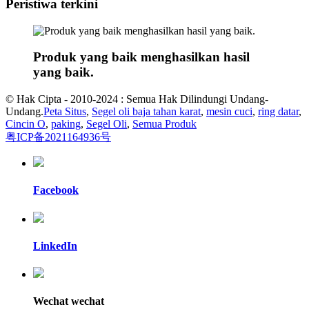
Peristiwa terkini
Produk yang baik menghasilkan hasil
yang baik.
© Hak Cipta - 2010-2024 : Semua Hak Dilindungi Undang-
Undang.
Peta Situs
,
Segel oli baja tahan karat
,
mesin cuci
,
ring datar
,
Cincin O
,
paking
,
Segel Oli
,
Semua Produk
粤ICP备2021164936号
Facebook
LinkedIn
Wechat wechat