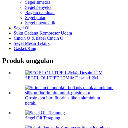
Segel simetris
Segel penyeka
Bagian panduan
Segel putar
Segel pneumatik
Segel Oli
Suku Cadang Kompresor Udara
Cincin O & kabel Cincin O
Segel Mesin Teknik
Gasket/Ring
Produk unggulan
SEGEL OLI TIPE L2M®: Desain L2M
Grosir spot biru fluorin silikon aluminium
perak...
Segel Oli Terapung