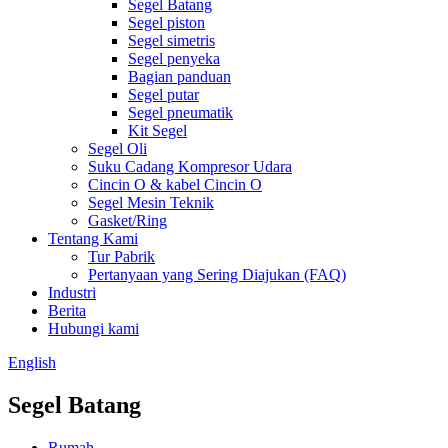
Segel Batang
Segel piston
Segel simetris
Segel penyeka
Bagian panduan
Segel putar
Segel pneumatik
Kit Segel
Segel Oli
Suku Cadang Kompresor Udara
Cincin O & kabel Cincin O
Segel Mesin Teknik
Gasket/Ring
Tentang Kami
Tur Pabrik
Pertanyaan yang Sering Diajukan (FAQ)
Industri
Berita
Hubungi kami
English
Segel Batang
Rumah