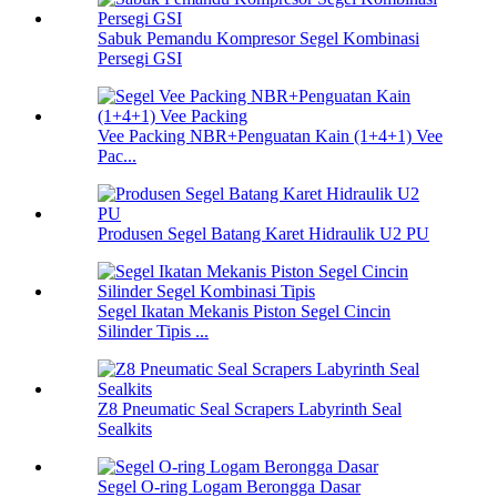
Sabuk Pemandu Kompresor Segel Kombinasi
Persegi GSI
Vee Packing NBR+Penguatan Kain (1+4+1) Vee
Pac...
Produsen Segel Batang Karet Hidraulik U2 PU
Segel Ikatan Mekanis Piston Segel Cincin
Silinder Tipis ...
Z8 Pneumatic Seal Scrapers Labyrinth Seal
Sealkits
Segel O-ring Logam Berongga Dasar