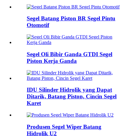
Segel Batang Piston BR Segel Pintu
Otomotif
Segel Oli Bibir Ganda GTDI Segel
Piston Kerja Ganda
IDU Silinder Hidrolik yang Dapat
Ditarik, Batang Piston, Cincin Segel
Karet
Produsen Segel Wiper Batang
Hidrolik U2