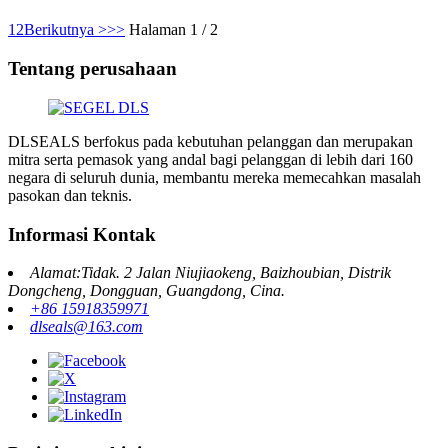
1
2
Berikutnya >
>>
Halaman 1 / 2
Tentang perusahaan
DLSEALS berfokus pada kebutuhan pelanggan dan merupakan
mitra serta pemasok yang andal bagi pelanggan di lebih dari 160
negara di seluruh dunia, membantu mereka memecahkan masalah
pasokan dan teknis.
Informasi Kontak
Alamat:Tidak. 2 Jalan Niujiaokeng, Baizhoubian, Distrik
Dongcheng, Dongguan, Guangdong, Cina.
+86 15918359971
dlseals@163.com