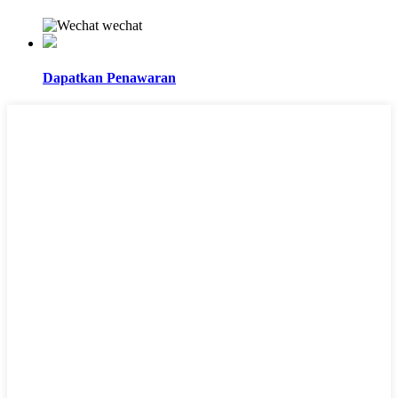
Dapatkan Penawaran