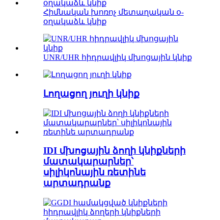
Հիմնական խոռոչ մետաղական օ-
օղակաձև կնիք
UNR/UHR հիդրավլիկ մխոցային կնիք
Լողացող յուղի կնիք
IDI մխոցային ձողի կնիքների
մատակարարներ՝
սիլիկոնային ռետինե
արտադրանք