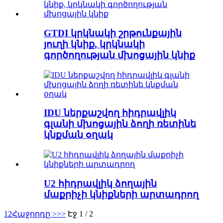
GTDI կրկնակի շրթունքային
յուղի կնիք, կրկնակի
գործողության մխոցային կնիք
IDU ներքաշվող հիդրավլիկ
գլանի մխոցային ձողի ռետինե
կնքման օղակ
U2 հիդրավլիկ ձողային
մաքրիչի կնիքների արտադրող
1
2
Հաջորդը >
>>
Էջ 1 / 2