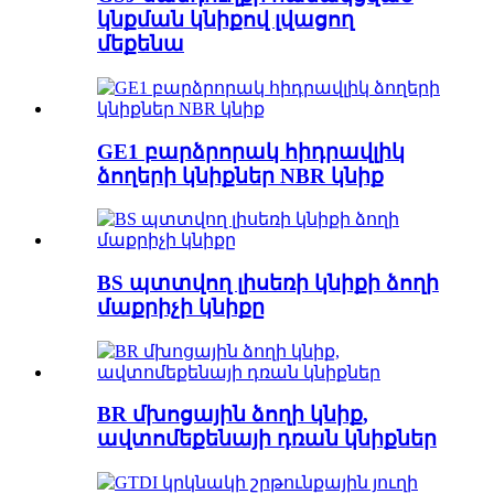
կնքման կնիքով լվացող
մեքենա
GE1 բարձրորակ հիդրավլիկ
ձողերի կնիքներ NBR կնիք
BS պտտվող լիսեռի կնիքի ձողի
մաքրիչի կնիքը
BR մխոցային ձողի կնիք,
ավտոմեքենայի դռան կնիքներ