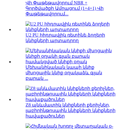
Վի Փաթեթավորում NBR +
Գործվածքի Ամրացում (1+4+1) Վի
Փաթեթավորում...
U2 PU հիդրավլիկ ռետինե ձողերի
կնիքների արտադրող
Մեխանիկական կապի կնիք
մխոցային կնիք օղակաձև գլան
բարակ ...
Z8 պնևմատիկ կնիքների քերիչներ,
լաբիրինթոսային կնիքների կնիքների
հավաքածուներ