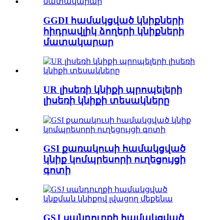
GGDI համակցված կնիքների
հիդրավլիկ ձողերի կնիքների
մատակարար
UR լիսեռի կնիքի պրոպելերի
լիսեռի կնիքի տեսակները
GSI քառակուսի համակցված
կնիք կոմպրեսորի ուղեցույցի
գոտի
GSJ սանդուղքի համակցված