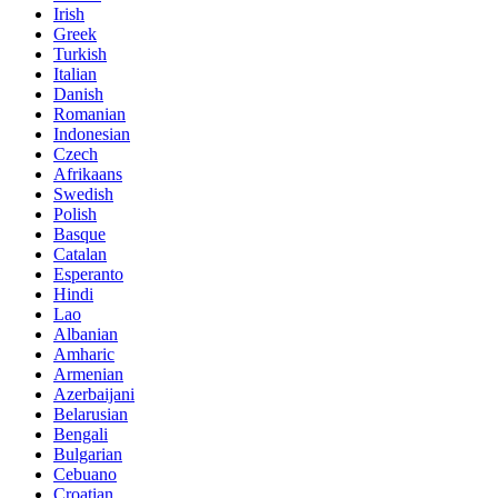
Irish
Greek
Turkish
Italian
Danish
Romanian
Indonesian
Czech
Afrikaans
Swedish
Polish
Basque
Catalan
Esperanto
Hindi
Lao
Albanian
Amharic
Armenian
Azerbaijani
Belarusian
Bengali
Bulgarian
Cebuano
Croatian