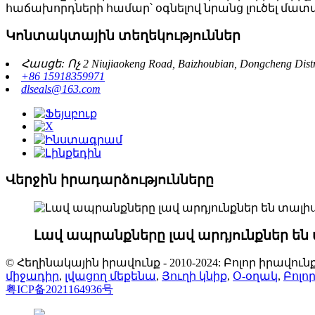
հաճախորդների համար՝ օգնելով նրանց լուծել մ
Կոնտակտային տեղեկություններ
Հասցե: Ոչ 2 Niujiaokeng Road, Baizhoubian, Dongcheng D
+86 15918359971
dlseals@163.com
Վերջին իրադարձությունները
Լավ ապրանքները լավ արդյունքներ են
© Հեղինակային իրավունք - 2010-2024: Բոլոր իրավ
միջադիր
,
լվացող մեքենա
,
Յուղի կնիք
,
Օ-օղակ
,
Բոլո
粤ICP备2021164936号