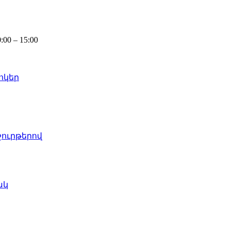
0 – 15:00
ոկեր
շուրթերով
ակ