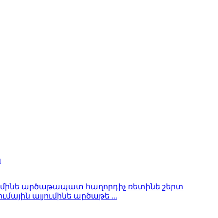
մային ալյումինե արծաթե ...