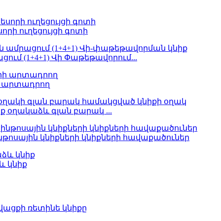
որի ուղեցույցի գոտի
ում (1+4+1) Վի Փաթեթավորում...
րի արտադրող
 օղակաձև գլան բարակ ...
ինթոսային կնիքների կնիքների հավաքածուներ
և կնիք