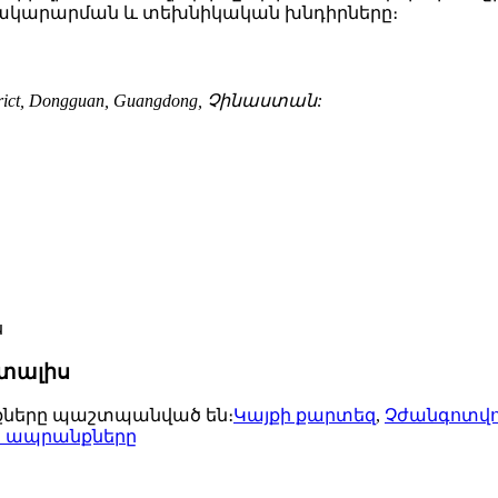
ատակարարման և տեխնիկական խնդիրները։
istrict, Dongguan, Guangdong, Չինաստան:
 տալիս
ունքները պաշտպանված են։
Կայքի քարտեզ
,
Չժանգոտվո
ր ապրանքները