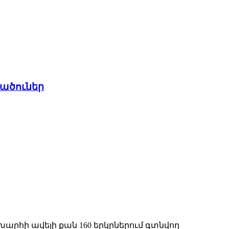
քածուներ
արհի ավելի քան 160 երկրներում գտնվող