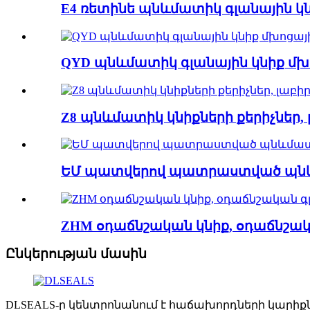
E4 ռետինե պնևմատիկ գլանային կն
QYD պնևմատիկ գլանային կնիք մխո
Z8 պնևմատիկ կնիքների քերիչներ,
ԵՄ պատվերով պատրաստված պնևմ
ZHM օդաճնշական կնիք, օդաճնշակ
Ընկերության մասին
DLSEALS-ը կենտրոնանում է հաճախորդների կարիքն