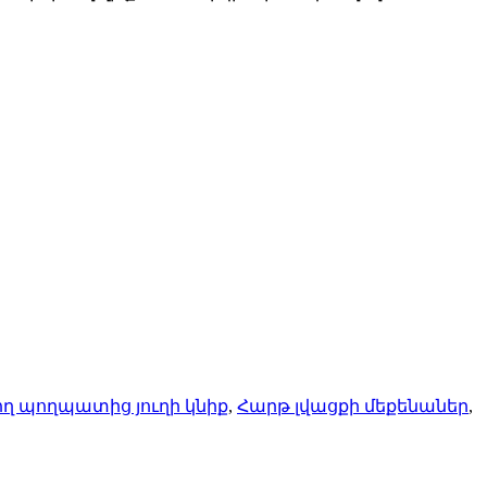
ղ պողպատից յուղի կնիք
,
Հարթ լվացքի մեքենաներ
,