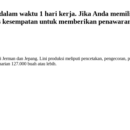
lam waktu 1 hari kerja. Jika Anda memili
as kesempatan untuk memberikan penawaran
i Jerman dan Jepang. Lini produksi meliputi pencetakan, pengecoran, p
arian 127.000 buah atau lebih.