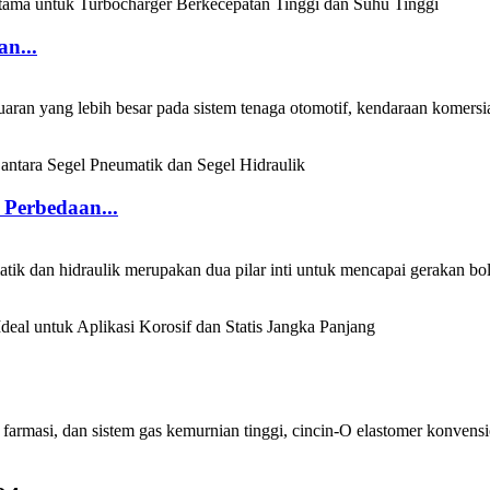
n...
aran yang lebih besar pada sistem tenaga otomotif, kendaraan komersial
Perbedaan...
atik dan hidraulik merupakan dua pilar inti untuk mencapai gerakan b
, farmasi, dan sistem gas kemurnian tinggi, cincin-O elastomer konve