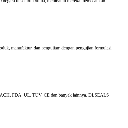
60 negara di seluruh dunia, membantu mereka memecahkan
roduk, manufaktur, dan pengujian; dengan pengujian formulasi
HS, REACH, FDA, UL, TUV, CE dan banyak lainnya, DLSEALS