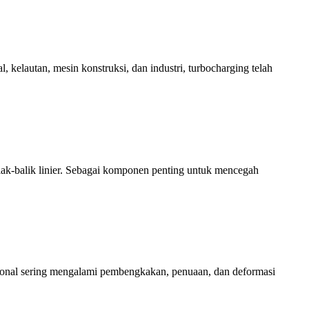
, kelautan, mesin konstruksi, dan industri, turbocharging telah
olak-balik linier. Sebagai komponen penting untuk mencegah
nsional sering mengalami pembengkakan, penuaan, dan deformasi