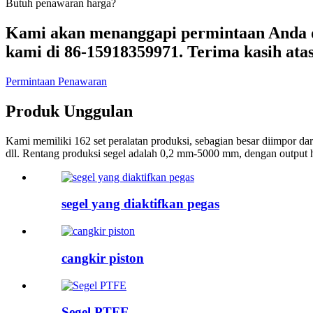
Butuh penawaran harga?
Kami akan menanggapi permintaan Anda da
kami di 86-15918359971. Terima kasih at
Permintaan Penawaran
Produk Unggulan
Kami memiliki 162 set peralatan produksi, sebagian besar diimpor dar
dll. Rentang produksi segel adalah 0,2 mm-5000 mm, dengan output h
segel yang diaktifkan pegas
cangkir piston
Segel PTFE