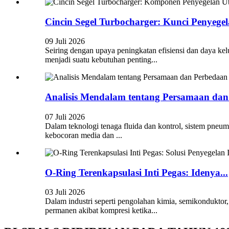
Cincin Segel Turbocharger: Kunci Penyegela
09 Juli 2026
Seiring dengan upaya peningkatan efisiensi dan daya kelu
menjadi suatu kebutuhan penting...
Analisis Mendalam tentang Persamaan dan 
07 Juli 2026
Dalam teknologi tenaga fluida dan kontrol, sistem pneum
kebocoran media dan ...
O-Ring Terenkapsulasi Inti Pegas: Idenya...
03 Juli 2026
Dalam industri seperti pengolahan kimia, semikonduktor
permanen akibat kompresi ketika...