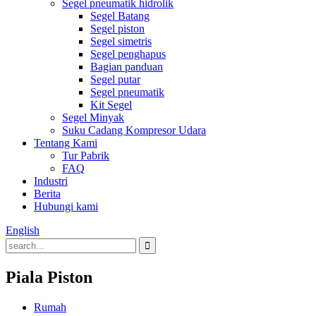
Segel pneumatik hidrolik
Segel Batang
Segel piston
Segel simetris
Segel penghapus
Bagian panduan
Segel putar
Segel pneumatik
Kit Segel
Segel Minyak
Suku Cadang Kompresor Udara
Tentang Kami
Tur Pabrik
FAQ
Industri
Berita
Hubungi kami
English
Piala Piston
Rumah