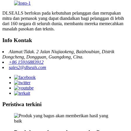
DLSEALS berfokus pada kebutuhan pelanggan dan merupakan
mitra dan pemasok yang dapat diandalkan bagi pelanggan di lebih
dari 160 negara di seluruh dunia, membantu mereka memecahkan
masalah pasokan dan teknis.
Info Kontak
Alamat:Tidak. 2 Jalan Niujiaokeng, Baizhoubian, Distrik
Dongcheng, Dongguan, Guangdong, Cina.
+86 15916883912
sales2@dlseals.com
Peristiwa terkini