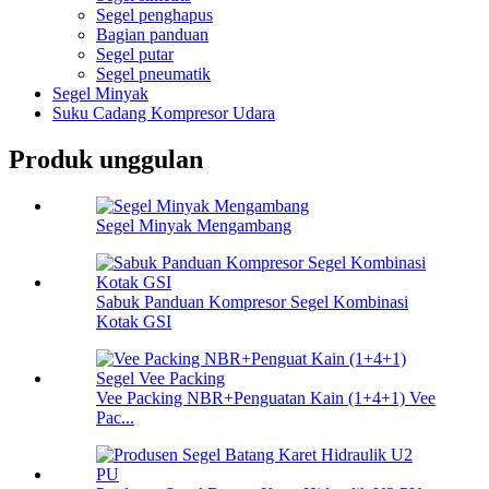
Segel penghapus
Bagian panduan
Segel putar
Segel pneumatik
Segel Minyak
Suku Cadang Kompresor Udara
Produk unggulan
Segel Minyak Mengambang
Sabuk Panduan Kompresor Segel Kombinasi
Kotak GSI
Vee Packing NBR+Penguatan Kain (1+4+1) Vee
Pac...