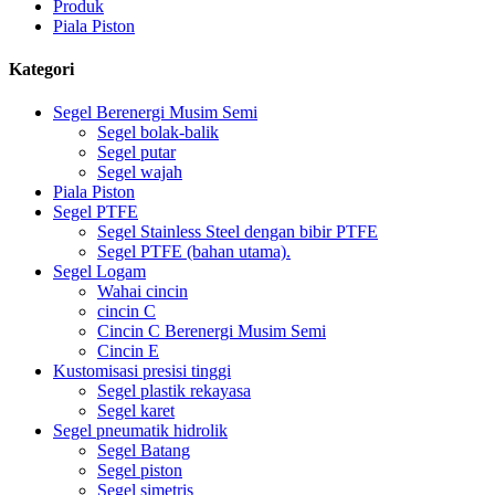
Produk
Piala Piston
Kategori
Segel Berenergi Musim Semi
Segel bolak-balik
Segel putar
Segel wajah
Piala Piston
Segel PTFE
Segel Stainless Steel dengan bibir PTFE
Segel PTFE (bahan utama).
Segel Logam
Wahai cincin
cincin C
Cincin C Berenergi Musim Semi
Cincin E
Kustomisasi presisi tinggi
Segel plastik rekayasa
Segel karet
Segel pneumatik hidrolik
Segel Batang
Segel piston
Segel simetris