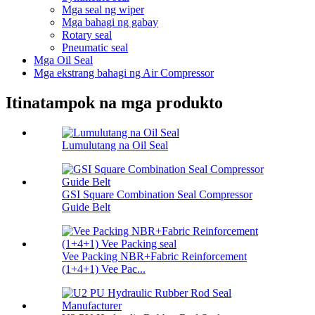
Mga seal ng wiper
Mga bahagi ng gabay
Rotary seal
Pneumatic seal
Mga Oil Seal
Mga ekstrang bahagi ng Air Compressor
Itinatampok na mga produkto
Lumulutang na Oil Seal
GSI Square Combination Seal Compressor
Guide Belt
Vee Packing NBR+Fabric Reinforcement
(1+4+1) Vee Pac...