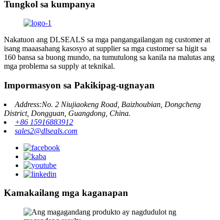
Tungkol sa kumpanya
Nakatuon ang DLSEALS sa mga pangangailangan ng customer at
isang maaasahang kasosyo at supplier sa mga customer sa higit sa
160 bansa sa buong mundo, na tumutulong sa kanila na malutas ang
mga problema sa supply at teknikal.
Impormasyon sa Pakikipag-ugnayan
Address:No. 2 Niujiaokeng Road, Baizhoubian, Dongcheng
District, Dongguan, Guangdong, China.
+86 15916883912
sales2@dlseals.com
Kamakailang mga kaganapan