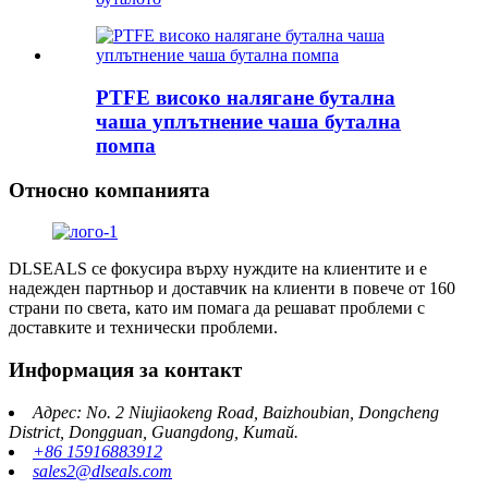
PTFE високо налягане бутална
чаша уплътнение чаша бутална
помпа
Относно компанията
DLSEALS се фокусира върху нуждите на клиентите и е
надежден партньор и доставчик на клиенти в повече от 160
страни по света, като им помага да решават проблеми с
доставките и технически проблеми.
Информация за контакт
Адрес: No. 2 Niujiaokeng Road, Baizhoubian, Dongcheng
District, Dongguan, Guangdong, Китай.
+86 15916883912
sales2@dlseals.com