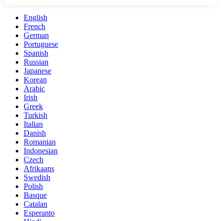
English
French
German
Portuguese
Spanish
Russian
Japanese
Korean
Arabic
Irish
Greek
Turkish
Italian
Danish
Romanian
Indonesian
Czech
Afrikaans
Swedish
Polish
Basque
Catalan
Esperanto