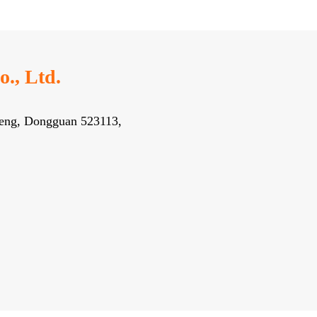
., Ltd.
heng, Dongguan 523113,