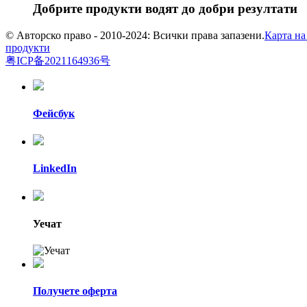
Добрите продукти водят до добри резултати
© Авторско право - 2010-2024: Всички права запазени.
Карта на
продукти
粤ICP备2021164936号
Фейсбук
LinkedIn
Уечат
Получете оферта