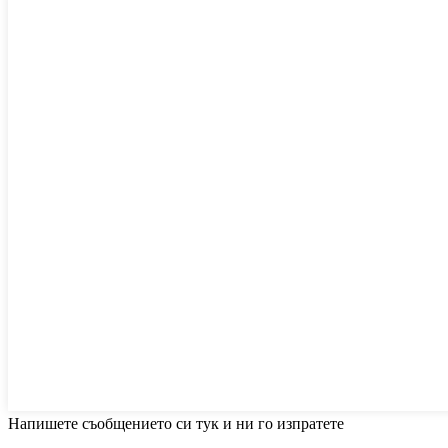
Напишете съобщението си тук и ни го изпратете