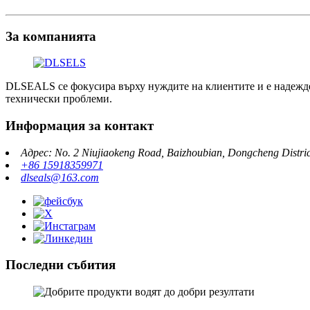
За компанията
DLSEALS се фокусира върху нуждите на клиентите и е надежден
технически проблеми.
Информация за контакт
Адрес: No. 2 Niujiaokeng Road, Baizhoubian, Dongcheng Distr
+86 15918359971
dlseals@163.com
Последни събития