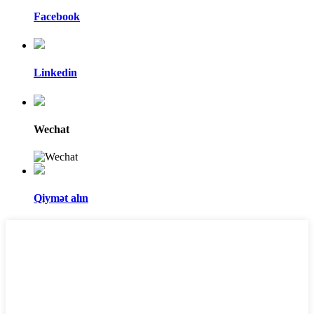
Facebook
Linkedin
Wechat
Qiymət alın