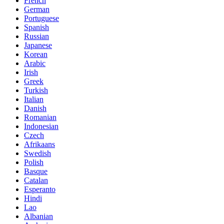
French
German
Portuguese
Spanish
Russian
Japanese
Korean
Arabic
Irish
Greek
Turkish
Italian
Danish
Romanian
Indonesian
Czech
Afrikaans
Swedish
Polish
Basque
Catalan
Esperanto
Hindi
Lao
Albanian