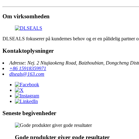
Om virksomheden
DLSEALS fokuserer på kundernes behov og er en pålidelig partner og 
Kontaktoplysninger
Adresse: Nej. 2 Niujiaokeng Road, Baizhoubian, Dongcheng Dis
+86 15918359971
dlseals@163.com
Seneste begivenheder
Gode ​​produkter giver gode resultater