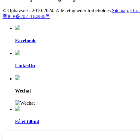
© Ophavsret - 2010-2024: Alle rettigheder forbeholdes.
Sitemap
,
O-ri
粤ICP备2021164936号
Facebook
LinkedIn
Wechat
Få et tilbud