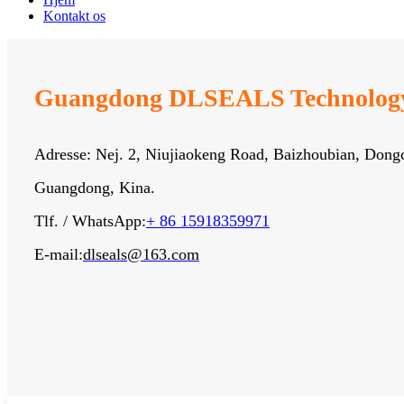
Kontakt os
Guangdong DLSEALS Technology 
Adresse: Nej. 2, Niujiaokeng Road, Baizhoubian, Don
Guangdong, Kina.
Tlf. / WhatsApp:
+ 86 15918359971
E-mail:
dlseals@163.com