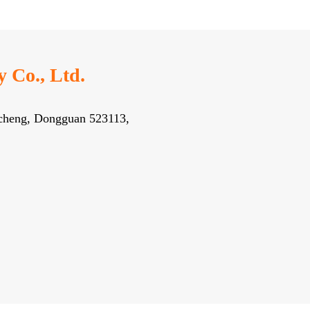
Co., Ltd.
gcheng, Dongguan 523113,