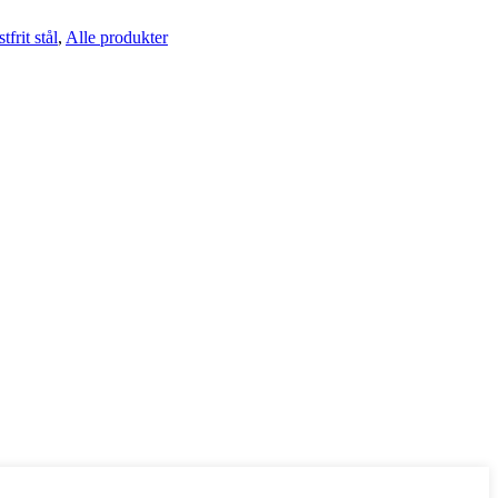
frit stål
,
Alle produkter