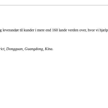
leverandør til kunder i mere end 160 lande verden over, hvor vi hjælp
trict, Dongguan, Guangdong, Kina.