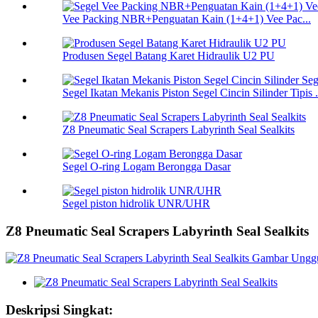
Vee Packing NBR+Penguatan Kain (1+4+1) Vee Pac...
Produsen Segel Batang Karet Hidraulik U2 PU
Segel Ikatan Mekanis Piston Segel Cincin Silinder Tipis .
Z8 Pneumatic Seal Scrapers Labyrinth Seal Sealkits
Segel O-ring Logam Berongga Dasar
Segel piston hidrolik UNR/UHR
Z8 Pneumatic Seal Scrapers Labyrinth Seal Sealkits
Deskripsi Singkat: