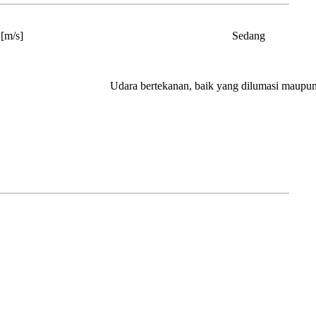
[m/s]
Sedang
Udara bertekanan, baik yang dilumasi maupun