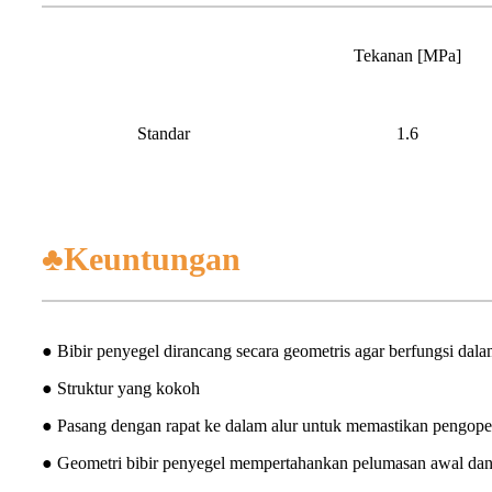
Tekanan [MPa]
Standar
1.6
♣Keuntungan
● Bibir penyegel dirancang secara geometris agar berfungsi dal
● Struktur yang kokoh
● Pasang dengan rapat ke dalam alur untuk memastikan pengoper
● Geometri bibir penyegel mempertahankan pelumasan awal dan ol