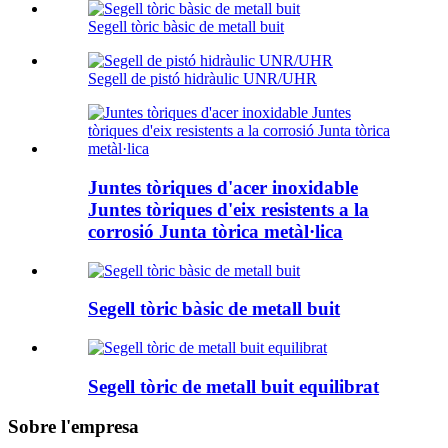
Segell tòric bàsic de metall buit
Segell de pistó hidràulic UNR/UHR
Juntes tòriques d'acer inoxidable
Juntes tòriques d'eix resistents a la
corrosió Junta tòrica metàl·lica
Segell tòric bàsic de metall buit
Segell tòric de metall buit equilibrat
Sobre l'empresa