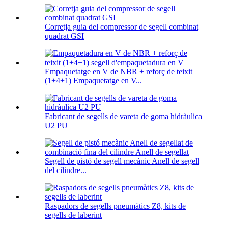
Corretja guia del compressor de segell combinat
quadrat GSI
Empaquetatge en V de NBR + reforç de teixit
(1+4+1) Empaquetatge en V...
Fabricant de segells de vareta de goma hidràulica
U2 PU
Segell de pistó de segell mecànic Anell de segell
del cilindre...
Raspadors de segells pneumàtics Z8, kits de
segells de laberint