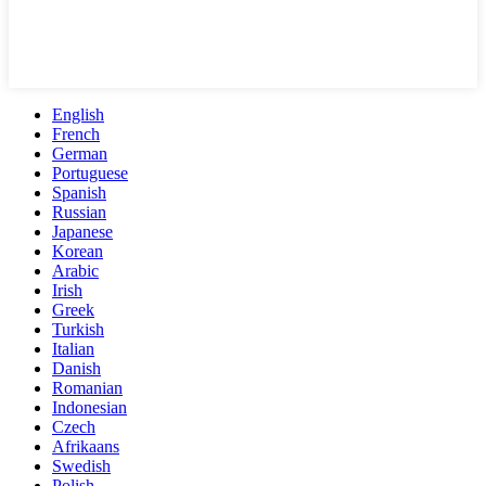
English
French
German
Portuguese
Spanish
Russian
Japanese
Korean
Arabic
Irish
Greek
Turkish
Italian
Danish
Romanian
Indonesian
Czech
Afrikaans
Swedish
Polish