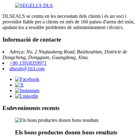
DLSEALS se centra en les necessitats dels clients i és un soci i
proveïdor fiable per a clients en més de 160 països d'arreu del món,
ajudant-los a resoldre problemes de subministrament i tècnics.
Informació de contacte
Adreça: No. 2 Niujiaokeng Road, Baizhoubian, Districte de
Dongcheng, Dongguan, Guangdong, Xina.
+86 15918359971
dlseals@163.com
Esdeveniments recents
Els bons productes donen bons resultats