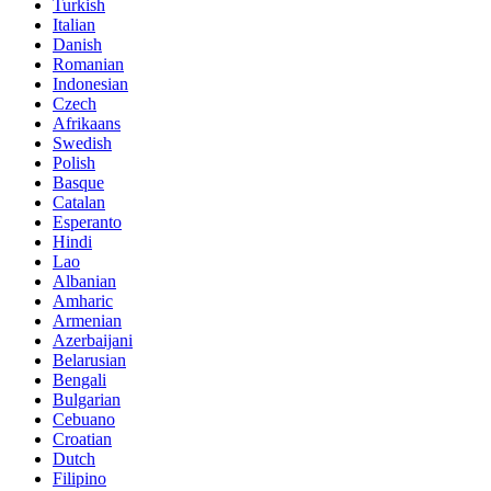
Turkish
Italian
Danish
Romanian
Indonesian
Czech
Afrikaans
Swedish
Polish
Basque
Catalan
Esperanto
Hindi
Lao
Albanian
Amharic
Armenian
Azerbaijani
Belarusian
Bengali
Bulgarian
Cebuano
Croatian
Dutch
Filipino