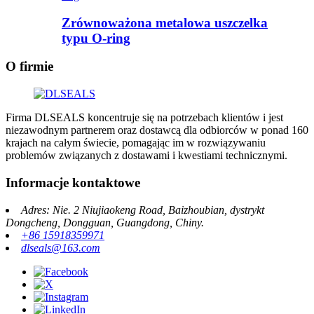
Zrównoważona metalowa uszczelka
typu O-ring
O firmie
Firma DLSEALS koncentruje się na potrzebach klientów i jest
niezawodnym partnerem oraz dostawcą dla odbiorców w ponad 160
krajach na całym świecie, pomagając im w rozwiązywaniu
problemów związanych z dostawami i kwestiami technicznymi.
Informacje kontaktowe
Adres: Nie. 2 Niujiaokeng Road, Baizhoubian, dystrykt
Dongcheng, Dongguan, Guangdong, Chiny.
+86 15918359971
dlseals@163.com