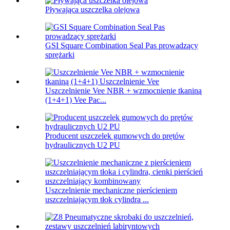
Pływająca uszczelka olejowa
GSI Square Combination Seal Pas prowadzący
sprężarki
Uszczelnienie Vee NBR + wzmocnienie tkaniną
(1+4+1) Vee Pac...
Producent uszczelek gumowych do prętów
hydraulicznych U2 PU
Uszczelnienie mechaniczne pierścieniem
uszczelniającym tłok cylindra ...