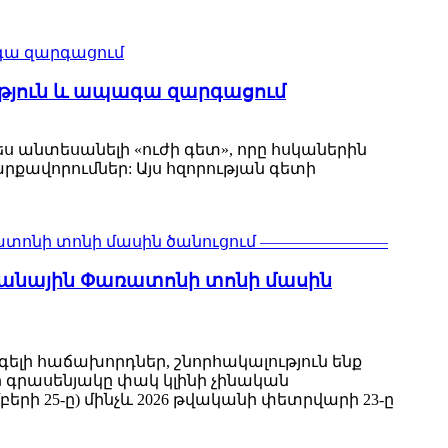
ւթյուն և ապագա զարգացում
 անտեսանելի «ուժի գետ», որը հսկաներին
րքավորումներ: Այս հզորության գետի
րնանային Փառատոնի տոնի մասին
Հարգելի հաճախորդներ, շնորհակալություն ենք
ր գրասենյակը փակ կլինի չինական
րի 25-ը) մինչև 2026 թվականի փետրվարի 23-ը