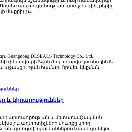
րագույն նշանակություն ունի համակարգի
Որպես պաշտպանության առաջին գիծ, ​​քերիչ
 մաքրիչը)...
ngdong DLSEALS Technology Co., Ltd.
նի փետրվարի 24-ին (նոր տարվա լուսնային 8-
ն և աջակցության համար: Որպես կնքման
ր և կիրառություններ
պատի արտադրության և մետաղամշակման
անխելու, աղտոտիչների մուտքը կրող
ւթյան պտույտի պայմաններում պահպանելու