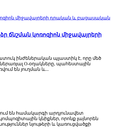
րձր ճնշման կոռոզիոն միջավայրերի
ատուկ ինժեներական պլաստիկ է, որը մեծ
ներառյալ O-օղակները, պահեստային
ում են յուղման և...
վում են համակարգի արդյունավետ
ծ կոմպոզիտային կնիքներ, որոնք լայնորեն
նություններ նյութերի և կառուցվածքի