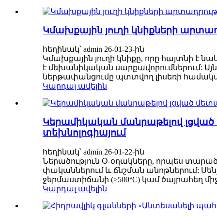
Կմախքային յուղի կնիքների արտադ
հեղինակ՝ admin 26-01-23-ին
Կմախքային յուղի կնիքը, որը հայտնի է ն
է մեխանիկական սարքավորումներում: Ա
ներթափանցումը պտտվող լիսեռի համակար
Կարդալ ավելին
Կերամիկական մանրաթելով լցված
տեխնոլոգիայում
հեղինակ՝ admin 26-01-22-ին
Ներածություն Օ-օղակները, որպես տարած
փականներում և ճնշման անոթներում: Սեն
ջերմաստիճանի (>500°C) կամ ծայրահեղ միջ
Կարդալ ավելին