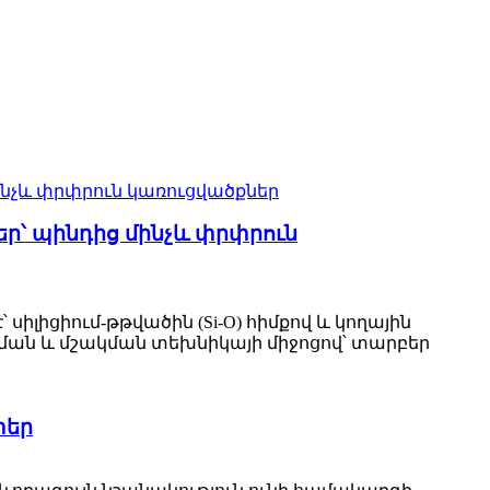
եր՝ պինդից մինչև փրփրուն
սիլիցիում-թթվածին (Si-O) հիմքով և կողային
ման և մշակման տեխնիկայի միջոցով՝ տարբեր
տեր