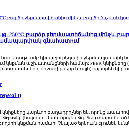
ւյց. 250°C բարձր ջերմաստիճանից մինչև բա
 համապարփակ գնահատում
յունավետությամբ կիսաբյուրեղային ջերմապլաստիկ հ
մ կնքման աշխատանքների համար: PEEK կնիքները (
 նստատեղերը, միջադիրները և այլն) լայնորեն կիրառվ
epseal-ը
կնիքները կարևոր բաղադրիչներ են, որոնք ապահո
 Stepseal-ը (հայտնի է նաև որպես Step Seal) տարածվա
ողերի կնքման համար: Չնայած երկուսն էլ ունեն նմա