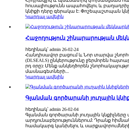
Հիդրավլիկ և պնևմատիկ փոխանցման համ
հուսալիությունն ապահովելու և բաղադրի
կնիքի դերը գերակա է: Փոշեպաշտպան կնիք
Կարդալ ավելին
Հաջողություն շինարարության մեկ
հեղինակ՝ admin 26-02-24
Հանդիսավոր բացում և Նոր տարվա շնորհավո
(DLSEALS) ընկերությունը ջերմորեն հայտ
րդ օրը): Մենք անկեղծորեն շնորհակալու
մասնագետների...
Կարդալ ավելին
Գլանման գործարանի յուղային կնի
հեղինակ՝ admin 26-02-04
Գլանման գործարանի յուղային կնքիչնե
արդյունաբերություններում: Դրանք հիմն
համակարգ կանխելու և սարքավորումներ