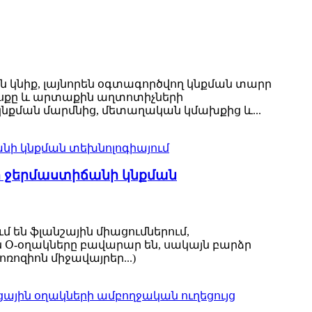
ին կնիք, լայնորեն օգտագործվող կնքման տարր
ոսքը և արտաքին աղտոտիչների
նքման մարմնից, մետաղական կմախքից և...
ր ջերմաստիճանի կնքման
 են ֆլանշային միացումներում,
ն Օ-օղակները բավարար են, սակայն բարձր
ռոզիոն միջավայրեր...)