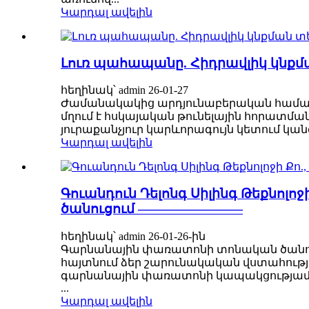
Կարդալ ավելին
Լուռ պահապանը. Հիդրավլիկ կնք
հեղինակ՝ admin 26-01-27
Ժամանակակից արդյունաբերական համակար
մղում է հսկայական թունելային հորատման
յուրաքանչյուր կարևորագույն կետում կան
Կարդալ ավելին
Գուանդուն Դելոնգ Սիլինգ Թեքնո
ծանուցում ————————
հեղինակ՝ admin 26-01-26-ին
Գարնանային փառատոնի տոնական ծանուցում 20
հայտնում ձեր շարունակական վստահությա
գարնանային փառատոնի կապակցությամբ՝ 2
...
Կարդալ ավելին