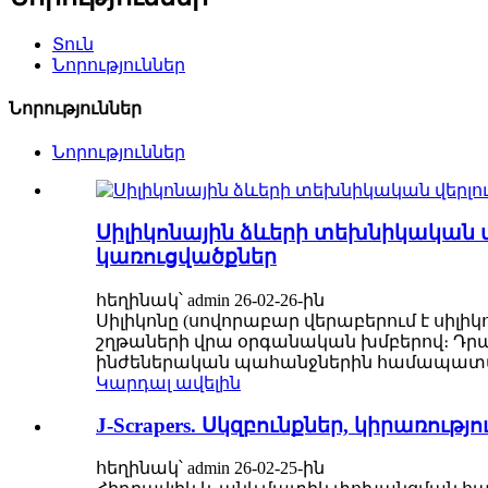
Տուն
Նորություններ
Նորություններ
Նորություններ
Սիլիկոնային ձևերի տեխնիկական վե
կառուցվածքներ
հեղինակ՝ admin 26-02-26-ին
Սիլիկոնը (սովորաբար վերաբերում է սիլիկո
շղթաների վրա օրգանական խմբերով։ Դրա
ինժեներական պահանջներին համապատասխ
Կարդալ ավելին
J-Scrapers. Սկզբունքներ, կիրառու
հեղինակ՝ admin 26-02-25-ին