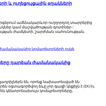
ի և ուղեցույցային օղակների
արգերում ամենակարևոր ուղղորդող տարրերից
ակներ կամ մաշվածության գոտիներ /
ւթյան ժամկետի, շարժման սահունության,
իքները դարձան ժամանակակից
ադրիչներն են, որոնք նախատեսված են
 օգտագործվող ձևը չոր գազի կնքիչն է (DGS),
են կենտրոնախույս կոմպրեսորները,