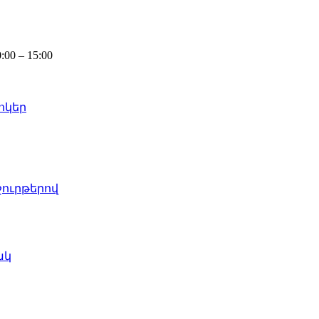
0 – 15:00
ոկեր
շուրթերով
ակ