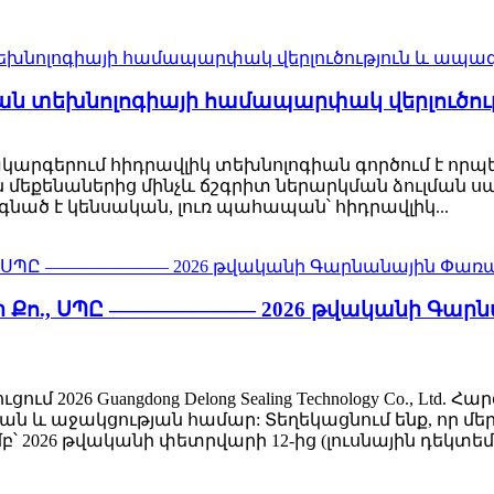
ման տեխնոլոգիայի համապարփակ վերլուծո
գերում հիդրավլիկ տեխնոլոգիան գործում է որպես
 մեքենաներից մինչև ճշգրիտ ներարկման ձուլման սա
գնած է կենսական, լուռ պահապան՝ հիդրավլիկ...
լոջի Քո., ՍՊԸ ——————— 2026 թվականի Գա
26 Guangdong Delong Sealing Technology Co., Ltd. 
ն և աջակցության համար: Տեղեկացնում ենք, որ մե
026 թվականի փետրվարի 12-ից (լուսնային դեկտեմբե