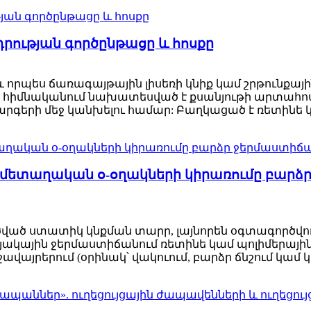
րության գործընթացը և հոսքը
աև որպես ճառագայթային լիսեռի կնիք կամ շրթունքայ
յն հիմնականում նախատեսված է քսանյութի արտահ
գերի մեջ կանխելու համար: Բաղկացած է ռետինե կ
 մետաղական օ-օղակների կիրառումը բարձ
ված ստատիկ կնքման տարր, լայնորեն օգտագործվում
յակային ջերմաստիճանում ռետինե կամ պոլիմերայի
ավայրերում (օրինակ՝ վակուում, բարձր ճնշում կամ կո