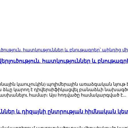
րլուծություն. հատկություններ և բնութագր
նային կաուչուկին) պոլիմերային առաձգական նյութ է՝ 
 ձևը կարող է դիվերսիֆիկացվել բանաձևի նախագծ
անելու համար։ Այս հոդվածը համակարգված է...
թյուններ և դիզայնի ընտրության հիմնական կե