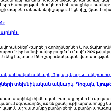
ակարգերում աղտոտվածության վերահսկումը կարևո
չների ծառայության ժամկետը երկարացնելու համար: 
ի տարբեր տեսակների շարքում J-քերիչը (կամ J-տիպի
նարկին։
րանքներ՝ Հարգելի գործընկերներ և հաճախորդներ, Gua
արարում է իր հանդիսավոր բացման մասին 2026 թվակա
թյուն ենք հայտնում ձեր շարունակական վստահությա
քների տեխնիկական ակնարկ. Դիզայն, նյութե
րը անփոխարինելի հիմնական բաղադրիչներ են պող
ականում օգտագործվում են քսանյութի արտահոսքը կ
ի կայուն աշխատանքը բարձր բեռի և բարձր արագո