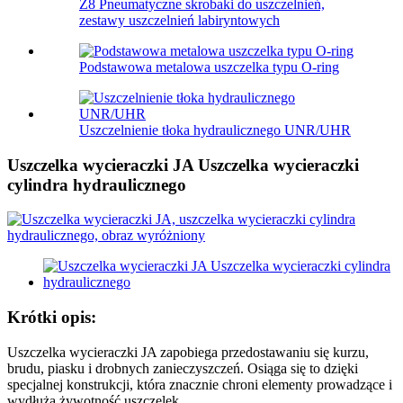
Z8 Pneumatyczne skrobaki do uszczelnień,
zestawy uszczelnień labiryntowych
Podstawowa metalowa uszczelka typu O-ring
Uszczelnienie tłoka hydraulicznego UNR/UHR
Uszczelka wycieraczki JA Uszczelka wycieraczki
cylindra hydraulicznego
Krótki opis:
Uszczelka wycieraczki JA zapobiega przedostawaniu się kurzu,
brudu, piasku i drobnych zanieczyszczeń. Osiąga się to dzięki
specjalnej konstrukcji, która znacznie chroni elementy prowadzące i
wydłuża żywotność uszczelek.