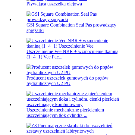
Pływająca uszczelka olejowa
GSI Square Combination Seal Pas prowadzący
sprężarki
Uszczelnienie Vee NBR + wzmocnienie tkaniną
(1+4+1) Vee Pac...
Producent uszczelek gumowych do prętów
hydraulicznych U2 PU
Uszczelnienie mechaniczne pierścieniem
uszczelniającym tłok cylindra ...