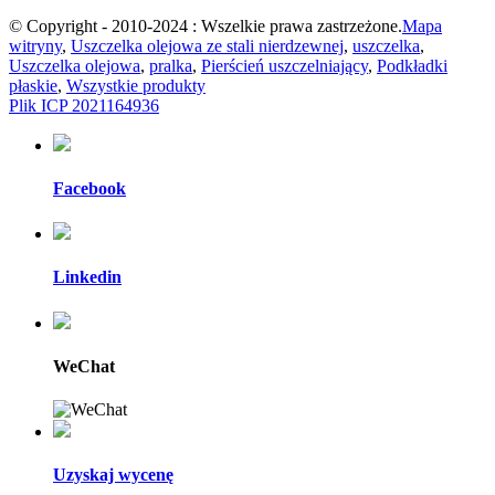
© Copyright - 2010-2024 : Wszelkie prawa zastrzeżone.
Mapa
witryny
,
Uszczelka olejowa ze stali nierdzewnej
,
uszczelka
,
Uszczelka olejowa
,
pralka
,
Pierścień uszczelniający
,
Podkładki
płaskie
,
Wszystkie produkty
Plik ICP 2021164936
Facebook
Linkedin
WeChat
Uzyskaj wycenę