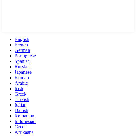
English
French
German
Portuguese
Spanish
Russian
Japanese
Korean
Arabic
Irish
Greek
Turkish
Italian
Danish
Romanian
Indonesian
Czech
Afrikaans