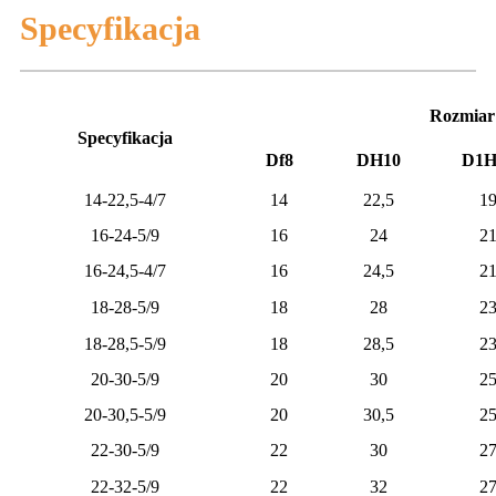
Specyfikacja
Rozmiar
Specyfikacja
Df8
DH10
D1H
14-22,5-4/7
14
22,5
1
16-24-5/9
16
24
2
16-24,5-4/7
16
24,5
2
18-28-5/9
18
28
2
18-28,5-5/9
18
28,5
2
20-30-5/9
20
30
2
20-30,5-5/9
20
30,5
2
22-30-5/9
22
30
2
22-32-5/9
22
32
2