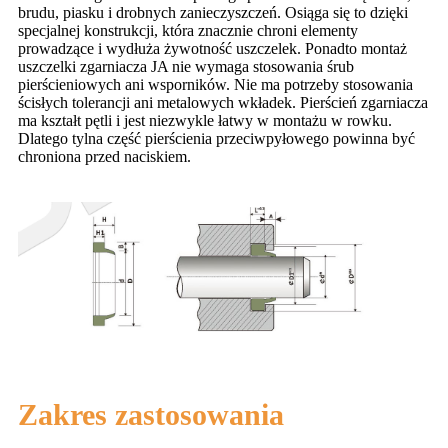
brudu, piasku i drobnych zanieczyszczeń. Osiąga się to dzięki
specjalnej konstrukcji, która znacznie chroni elementy
prowadzące i wydłuża żywotność uszczelek. Ponadto montaż
uszczelki zgarniacza JA nie wymaga stosowania śrub
pierścieniowych ani wsporników. Nie ma potrzeby stosowania
ścisłych tolerancji ani metalowych wkładek. Pierścień zgarniacza
ma kształt pętli i jest niezwykle łatwy w montażu w rowku.
Dlatego tylna część pierścienia przeciwpyłowego powinna być
chroniona przed naciskiem.
Zakres zastosowania