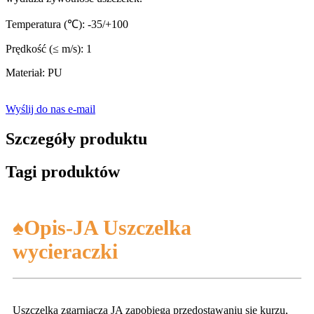
Temperatura (℃): -35/+100
Prędkość (≤ m/s): 1
Materiał: PU
Wyślij do nas e-mail
Szczegóły produktu
Tagi produktów
♠Opis-JA Uszczelka
wycieraczki
Uszczelka zgarniacza JA zapobiega przedostawaniu się kurzu,