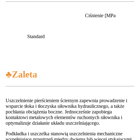
Ciśnienie [MPa
Standard
♣Zaleta
Uszczelnienie pierścieniem ściernym zapewnia prowadzenie i
wsparcie tłoka i tłoczyska siłownika hydraulicznego, a także
pochłania obciążenia boczne. Jednocześnie zapobiega
kontaktowi metalowych elementów ruchomych siłownika i
optymalizuje działanie układu uszczelniającego.
Podkładka i uszczelka stanowią uszczelnienia mechaniczne
wypełniające przestrzeń między dwiema lub więcej stykającymi