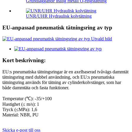
Grundläggande ihålig metall O-ringstätning
UNR/UHR Hydraulisk kolvtätning
EU-anpassad pneumatisk tätningsring av typ
Kort beskrivning:
EU:s pneumatiska tätningsringar är en axelbaserad tvåvägs dammtät
tätningsring med dubbel användning, och EU:s pneumatiska
tätningsring används för tätning av cylinderkolvstänger, som har
både dammtäta och fasta funktioner.
Temperatur (℃): -35/+100
Hastighet (≤ m/s): 1
Tryck (≤MPa): 1,6
Material: NBR, PU
Skicka e-post till oss