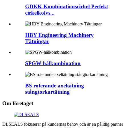
GDKK Kombinationscirkel Perfekt
cirkelkolvs...
HBY Engineering Machinery
Tätningar
SPGW-hålkombination
BS roterande axeltätning
stångtorkartätning
Om företaget
DLSEALS fokuserar på kundernas behov och är en pålitlig partner