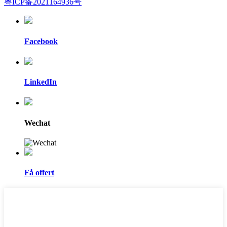
粤ICP备2021164936号
Facebook
LinkedIn
Wechat
Få offert