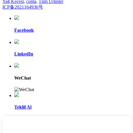
Yağ Keçesi
,
conta
,
Tüm Ürünler
ICP备2021164936号
Facebook
LinkedIn
WeChat
Teklif Al