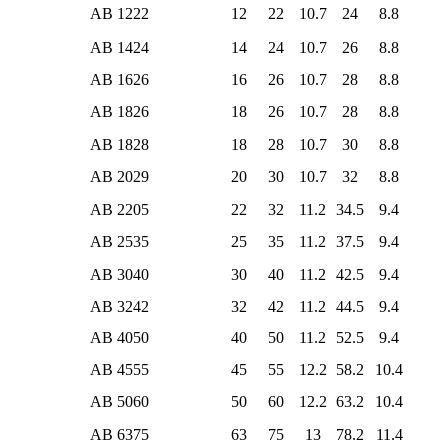
AB 1222
12
22
10.7
24
8.8
AB 1424
14
24
10.7
26
8.8
AB 1626
16
26
10.7
28
8.8
AB 1826
18
26
10.7
28
8.8
AB 1828
18
28
10.7
30
8.8
AB 2029
20
30
10.7
32
8.8
AB 2205
22
32
11.2
34.5
9.4
AB 2535
25
35
11.2
37.5
9.4
AB 3040
30
40
11.2
42.5
9.4
AB 3242
32
42
11.2
44.5
9.4
AB 4050
40
50
11.2
52.5
9.4
AB 4555
45
55
12.2
58.2
10.4
AB 5060
50
60
12.2
63.2
10.4
AB 6375
63
75
13
78.2
11.4