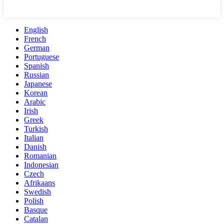
English
French
German
Portuguese
Spanish
Russian
Japanese
Korean
Arabic
Irish
Greek
Turkish
Italian
Danish
Romanian
Indonesian
Czech
Afrikaans
Swedish
Polish
Basque
Catalan