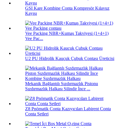
GSI Kare Kombine Conta Kompresör Kılavuz
Kayışı
Vee Packing NBR+Kumaş Takviyesi (1+4+1)
Vee Pac...
U2 PU Hidrolik Kauçuk Çubuk Contası Üreticisi
Mekanik Bağlantılı Sızdırmazlık Pistonu
Sızdırmazlık Halkası Silindir İnce ...
Z8 Pnömatik Conta Kazıyıcıları Labirent Conta
Conta Setleri